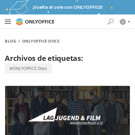
¡Vuelta al cole con ONLYOFFICE!
BLOG
/
ONLYOFFICE DOCS
Archivos de etiquetas:
#ONLYOFFICE Docs