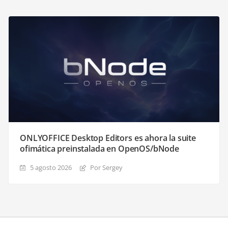
ONLYOFFICE Desktop Editors es ahora la suite
ofimática preinstalada en OpenOS/bNode
5 agosto 2026
Por Sergey