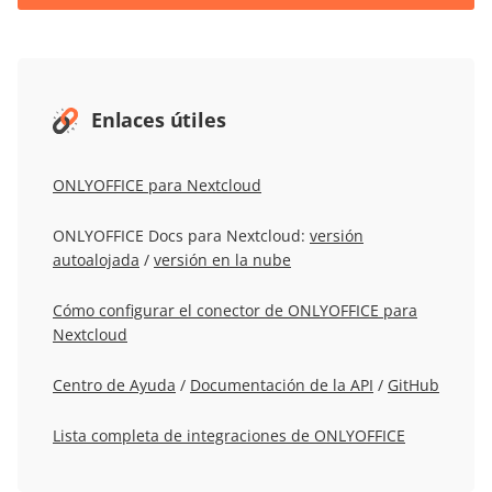
Enlaces útiles
ONLYOFFICE para Nextcloud
ONLYOFFICE Docs para Nextcloud:
versión
autoalojada
/
versión en la nube
Cómo configurar el conector de ONLYOFFICE para
Nextcloud
Centro de Ayuda
/
Documentación de la API
/
GitHub
Lista completa de integraciones de ONLYOFFICE