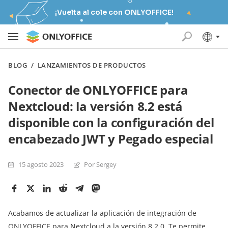
¡Vuelta al cole con ONLYOFFICE!
BLOG
/
LANZAMIENTOS DE PRODUCTOS
Conector de ONLYOFFICE para
Nextcloud: la versión 8.2 está
disponible con la configuración del
encabezado JWT y Pegado especial
15 agosto 2023
Por Sergey
Acabamos de actualizar la aplicación de integración de
ONLYOFFICE para Nextcloud a la versión 8.2.0. Te permite