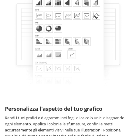
Personalizza l'aspetto del tuo grafico
Rendi i tuoi grafici e diagrammi nei fogli di calcolo unici disegnando
ogni elemento. Applica i colori e le sfumature, confini e metti
accuratamente gli elementi visivi nelle tue illustrazioni. Posiziona,
avvolgi e ridimensiona per inserire nel tuo foglio di calcolo.