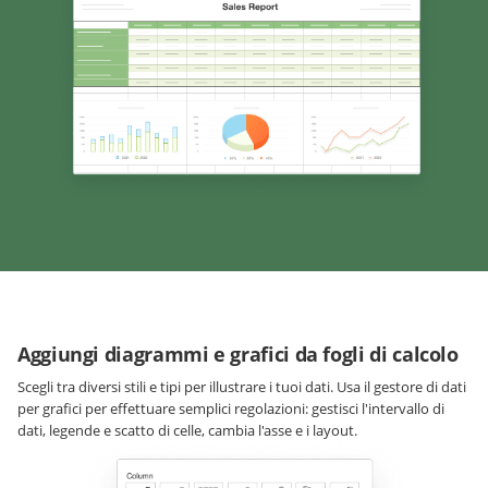
Aggiungi diagrammi e grafici da fogli di calcolo
Scegli tra diversi stili e tipi per illustrare i tuoi dati. Usa il gestore di dati
per grafici per effettuare semplici regolazioni: gestisci l'intervallo di
dati, legende e scatto di celle, cambia l'asse e i layout.