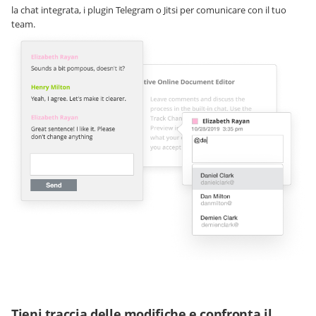
la chat integrata, i plugin Telegram o Jitsi per comunicare con il tuo
team.
Tieni traccia delle modifiche e confronta il