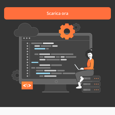
Scarica ora