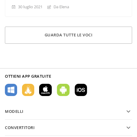
30 luglio 2021
Da Elena
GUARDA TUTTE LE VOCI
OTTIENI APP GRATUITE
MODELLI
Modelli di moduli PDF
CONVERTITORI
Modelli di documenti di testo