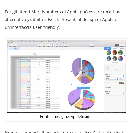
Per gli utenti Mac, Numbers di Apple può essere un’ottima
alternativa gratuita a Excel. Presenta il design di Apple e
un’interfaccia user-friendly.
Fonte immagine: AppleInsider
Number supporta il proprio formato nativo. Se i tuoi colleghi