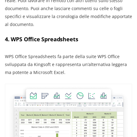
reale. Puoi lavorare in remoto con altri utenti sullo stesso
documento. Puoi anche lasciare commenti su celle o fogli
specifici e visualizzare la cronologia delle modifiche apportate
al documento.
4. WPS Office Spreadsheets
WPS Office Spreadsheets fa parte della suite WPS Office
sviluppata da Kingsoft e rappresenta un’alternativa leggera
ma potente a Microsoft Excel.