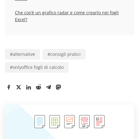
Che cos’è un grafico radar e come crearlo nei fogli
Excel?
#
alternative
#
consigli pratici
#
onlyoffice fogli di calcolo