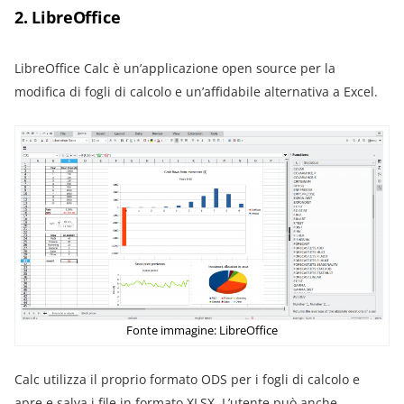
2. LibreOffice
LibreOffice Calc è un’applicazione open source per la
modifica di fogli di calcolo e un’affidabile alternativa a Excel.
Fonte immagine: LibreOffice
Calc utilizza il proprio formato ODS per i fogli di calcolo e
apre e salva i file in formato XLSX. L’utente può anche