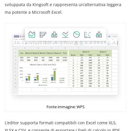
sviluppata da Kingsoft e rappresenta un’alternativa leggera
ma potente a Microsoft Excel.
Fonte immagine: WPS
L’editor supporta formati compatibili con Excel come XLS,
XLSX e CSV, e consente di esportare i fogli di calcolo in PDF.