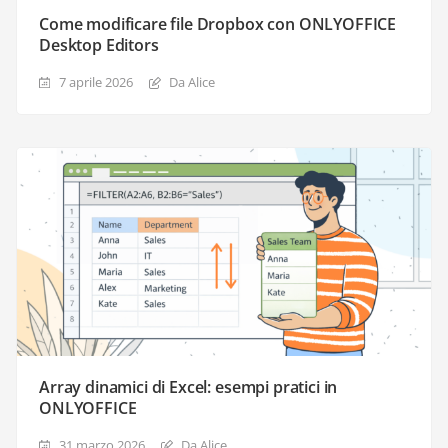
Come modificare file Dropbox con ONLYOFFICE
Desktop Editors
7 aprile 2026
Da Alice
Array dinamici di Excel: esempi pratici in
ONLYOFFICE
31 marzo 2026
Da Alice