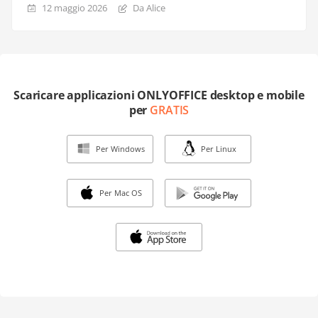
12 maggio 2026
Da Alice
Scaricare applicazioni ONLYOFFICE desktop e mobile
per
GRATIS
Per Windows
Per Linux
Per Mac OS