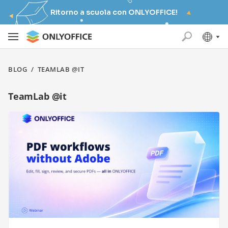
Ritorno a scuola con ONLYOFFICE!
BLOG
/
TEAMLAB @IT
TeamLab @it