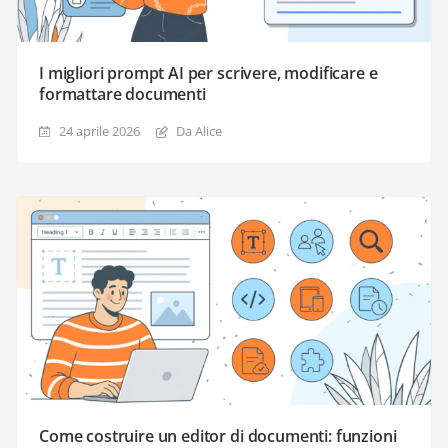
I migliori prompt AI per scrivere, modificare e
formattare documenti
24 aprile 2026
Da Alice
Come costruire un editor di documenti: funzioni