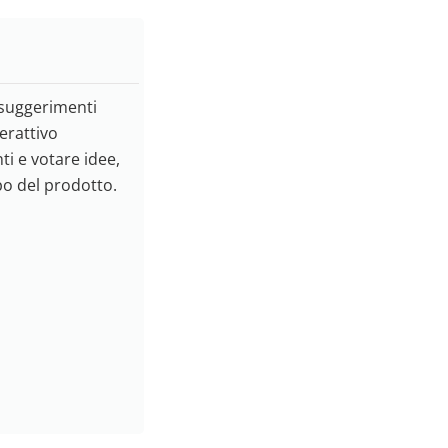
 suggerimenti
erattivo
ti e votare idee,
po del prodotto.