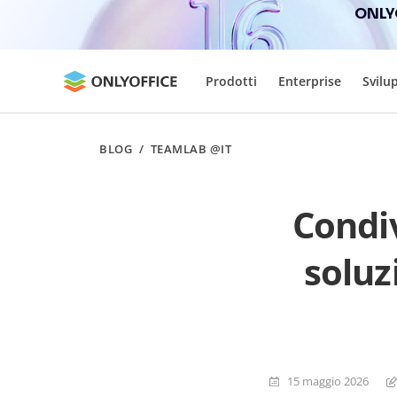
ONLYO
Prodotti
Enterprise
Svilu
BLOG
/
TEAMLAB @IT
Condiv
soluz
15 maggio 2026