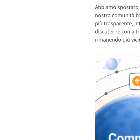
Abbiamo spostato le
nostra comunità ba
più trasparente, in
discuterne con altr
rimanendo più vici