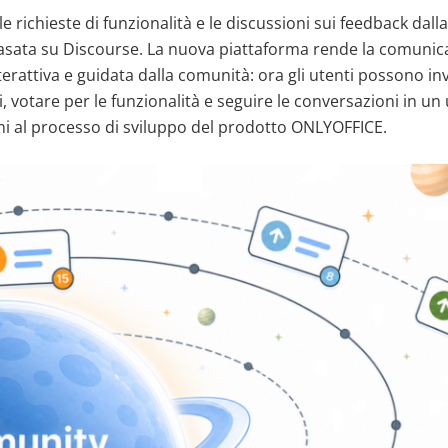
 richieste di funzionalità e le discussioni sui feedback dall
sata su Discourse. La nuova piattaforma rende la comunica
terattiva e guidata dalla comunità: ora gli utenti possono in
i, votare per le funzionalità e seguire le conversazioni in un
ni al processo di sviluppo del prodotto ONLYOFFICE.