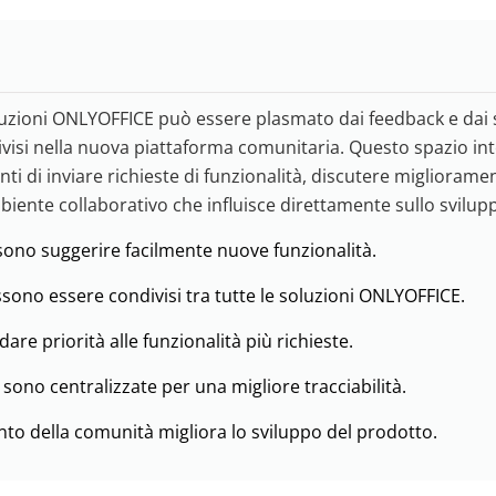
soluzioni ONLYOFFICE può essere plasmato dai feedback e dai
ivisi nella nuova piattaforma comunitaria. Questo spazio int
nti di inviare richieste di funzionalità, discutere miglioramen
iente collaborativo che influisce direttamente sullo svilup
sono suggerire facilmente nuove funzionalità.
sono essere condivisi tra tutte le soluzioni ONLYOFFICE.
 dare priorità alle funzionalità più richieste.
 sono centralizzate per una migliore tracciabilità.
nto della comunità migliora lo sviluppo del prodotto.