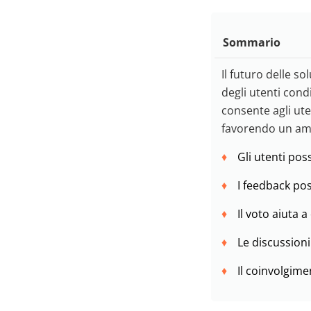
Sommario
Il futuro delle 
degli utenti cond
consente agli ute
favorendo un amb
Gli utenti pos
I feedback pos
Il voto aiuta a
Le discussioni
Il coinvolgime