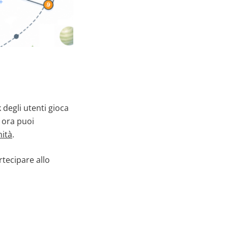
 degli utenti gioca
, ora puoi
nità
.
tecipare allo