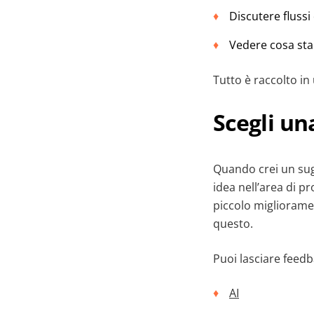
Discutere flussi 
Vedere cosa stan
Tutto è raccolto in
Scegli un
Quando crei un sugg
idea nell’area di pr
piccolo miglioramen
questo.
Puoi lasciare feedb
AI