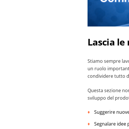
Lascia le 
Stiamo sempre lav
un ruolo importante
condividere tutto d
Questa sezione non
sviluppo del prodot
Suggerire nuove
Segnalare idee 