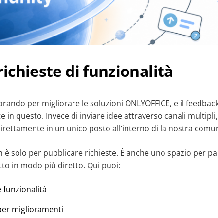
richieste di funzionalità
orando per migliorare
le soluzioni ONLYOFFICE,
e il feedback
 in questo. Invece di inviare idee attraverso canali multipli
irettamente in un unico posto all’interno di
la nostra comu
 è solo per pubblicare richieste. È anche uno spazio per par
to in modo più diretto. Qui puoi:
 funzionalità
per miglioramenti