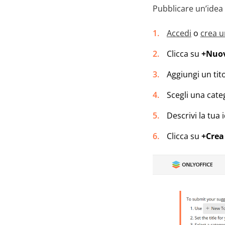
Pubblicare un’idea
Accedi
o
crea 
Clicca su
+Nuo
Aggiungi un tit
Scegli una cate
Descrivi la tua
Clicca su
+Crea