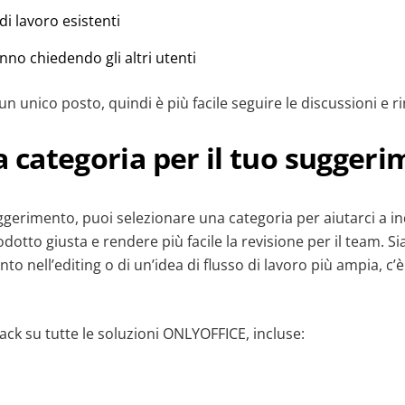
di lavoro esistenti
no chiedendo gli altri utenti
 un unico posto, quindi è più facile seguire le discussioni e 
a categoria per il tuo sugger
erimento, puoi selezionare una categoria per aiutarci a ind
odotto giusta e rendere più facile la revisione per il team. Sia
to nell’editing o di un’idea di flusso di lavoro più ampia, c’
ack su tutte le soluzioni ONLYOFFICE, incluse: