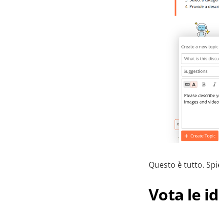
Questo è tutto. Sp
Vota le id