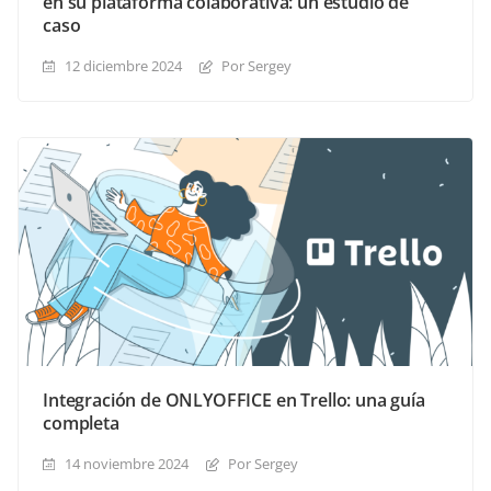
en su plataforma colaborativa: un estudio de
caso
12 diciembre 2024
Por Sergey
Integración de ONLYOFFICE en Trello: una guía
completa
14 noviembre 2024
Por Sergey