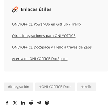
Enlaces útiles
ONLYOFFICE Power-Up en
GitHub
/
Trello
Otras integraciones para ONLYOFFICE
ONLYOFFICE DocSpace y Trello a través de Zaps
Acerca de ONLYOFFICE DocSpace
#
integración
#
ONLYOFFICE Docs
#
trello