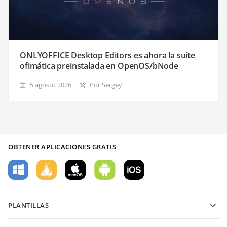
ONLYOFFICE Desktop Editors es ahora la suite
ofimática preinstalada en OpenOS/bNode
5 agosto 2026
Por Sergey
OBTENER APLICACIONES GRATIS
PLANTILLAS
Plantillas de formularios PDF