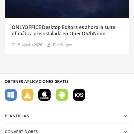
ONLYOFFICE Desktop Editors es ahora la suite
ofimática preinstalada en OpenOS/bNode
5 agosto 2026
Por Sergey
OBTENER APLICACIONES GRATIS
PLANTILLAS
Plantillas de formularios PDF
CONVERTIDORES