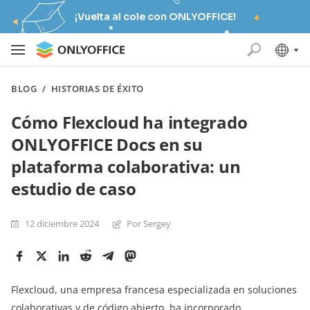
¡Vuelta al cole con ONLYOFFICE!
BLOG
/
HISTORIAS DE ÉXITO
Cómo Flexcloud ha integrado
ONLYOFFICE Docs en su
plataforma colaborativa: un
estudio de caso
12 diciembre 2024
Por Sergey
Flexcloud, una empresa francesa especializada en soluciones
colaborativas y de código abierto, ha incorporado