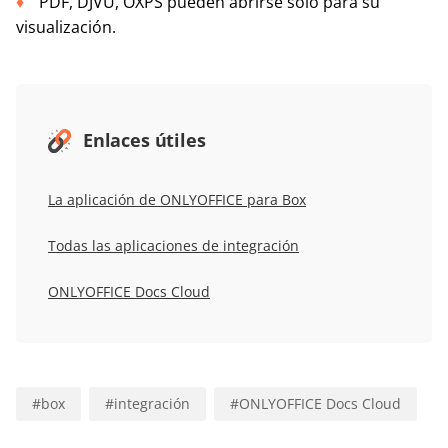
PDF, DJVU, OXPS pueden abrirse solo para su
visualización.
Enlaces útiles
La aplicación de ONLYOFFICE para Box
Todas las aplicaciones de integración
ONLYOFFICE Docs Cloud
#
box
#
integración
#
ONLYOFFICE Docs Cloud