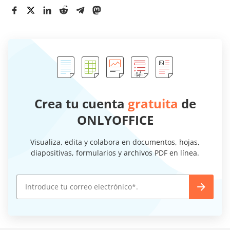
Crea tu cuenta
gratuita
de
ONLYOFFICE
Visualiza, edita y colabora en documentos, hojas,
diapositivas, formularios y archivos PDF en línea.