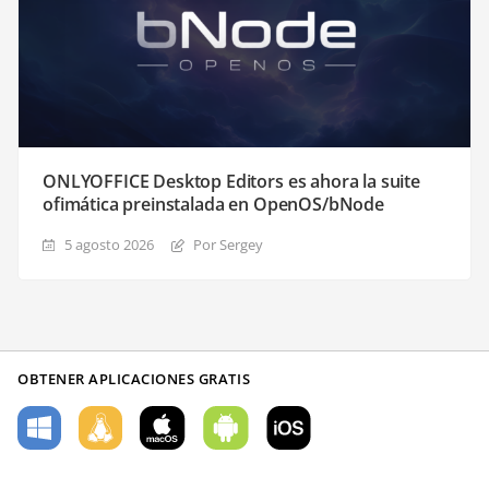
ONLYOFFICE Desktop Editors es ahora la suite
ofimática preinstalada en OpenOS/bNode
5 agosto 2026
Por Sergey
OBTENER APLICACIONES GRATIS