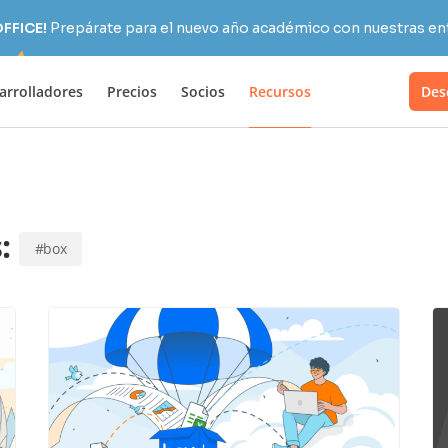
OFFICE!
Prepárate para el nuevo año académico con nuestras ent
arrolladores
Precios
Socios
Recursos
Des
s:
#box