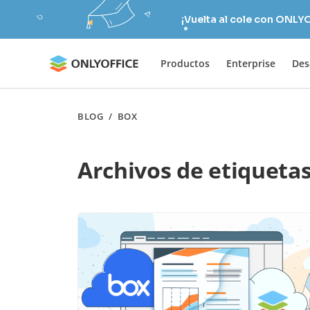
¡Vuelta al cole con ONLY
Productos
Enterprise
Des
BLOG
/
BOX
Archivos de etiqueta