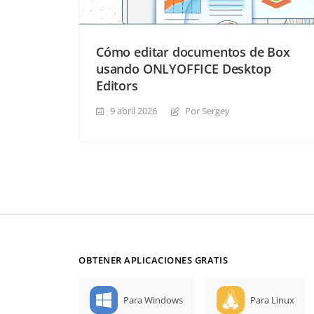
Cómo editar documentos de Box
usando ONLYOFFICE Desktop
Editors
9 abril 2026
Por Sergey
OBTENER APLICACIONES GRATIS
Para Windows
Para Linux