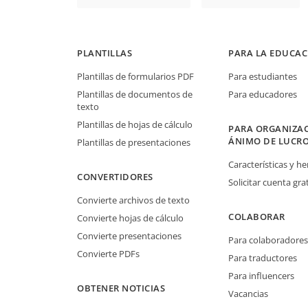
PLANTILLAS
PARA LA EDUCAC
Plantillas de formularios PDF
Para estudiantes
Plantillas de documentos de
Para educadores
texto
Plantillas de hojas de cálculo
PARA ORGANIZAC
ÁNIMO DE LUCR
Plantillas de presentaciones
Características y h
CONVERTIDORES
Solicitar cuenta grat
Convierte archivos de texto
COLABORAR
Convierte hojas de cálculo
Convierte presentaciones
Para colaboradores
Convierte PDFs
Para traductores
Para influencers
OBTENER NOTICIAS
Vacancias