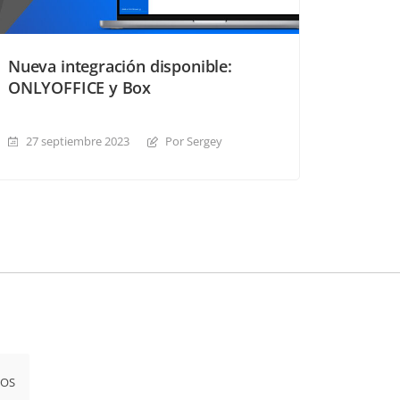
Nueva integración disponible:
ONLYOFFICE y Box
27 septiembre 2023
Por Sergey
iOS