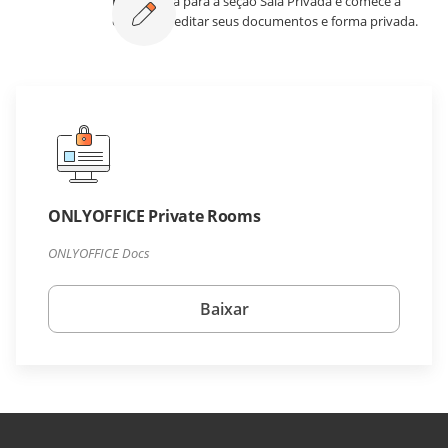
Passo 5.
Vá para a seção Sala Privada e comece a
editar e coeditar seus documentos e forma privada.
ONLYOFFICE Private Rooms
ONLYOFFICE Docs
Baixar