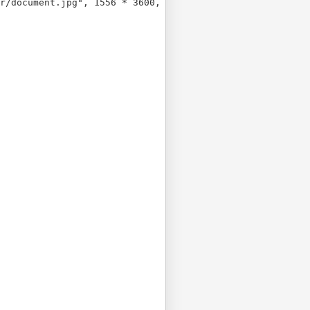
r/document.jpg", 1556 * 3600, 1044 * 3600);
