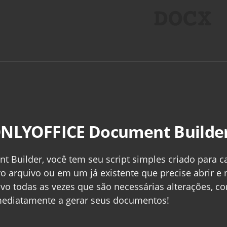
ONLYOFFICE Document Builder
Builder, você tem seu script simples criado para 
 arquivo ou em um já existente que precise abrir e 
ivo todas as vezes que são necessárias alterações, 
mediatamente a gerar seus documentos!