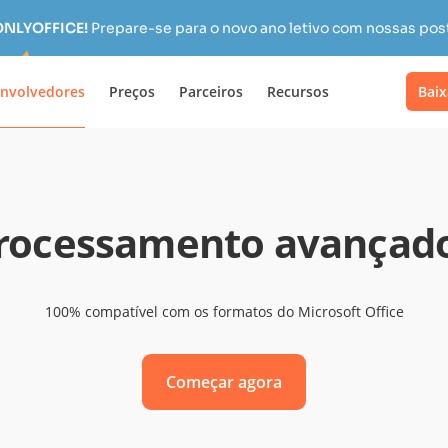
 ONLYOFFICE!
Prepare-se para o novo ano letivo com nossas pos
nvolvedores
Preços
Parceiros
Recursos
Baix
 processamento avançad
100% compatível com os formatos do Microsoft Office
Começar agora