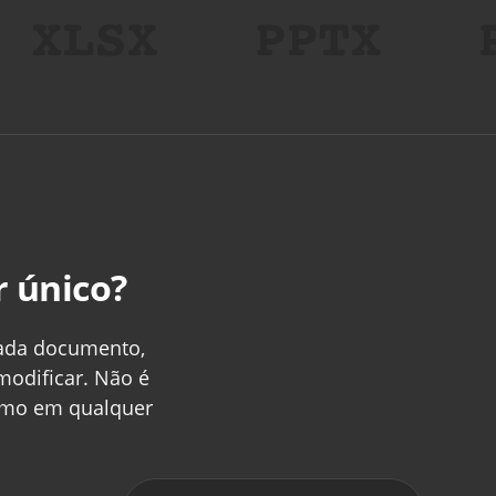
 único?
cada documento,
modificar. Não é
como em qualquer