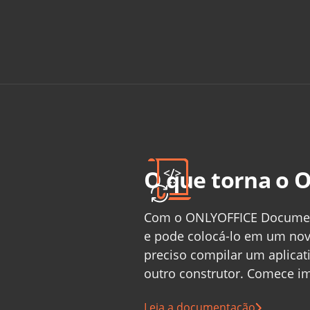
O que torna o 
Com o ONLYOFFICE Document 
e pode colocá-lo em um novo
preciso compilar um aplicat
outro construtor. Comece i
Leia a documentação