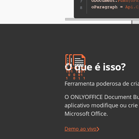
O que é isso?
Ferramenta poderosa de cria
O ONLYOFFICE Document Bui
aplicativo modifique ou cri
Microsoft Office.
Demo ao vivo