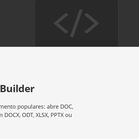
Builder
mento populares: abre DOC,
em DOCX, ODT, XLSX, PPTX ou