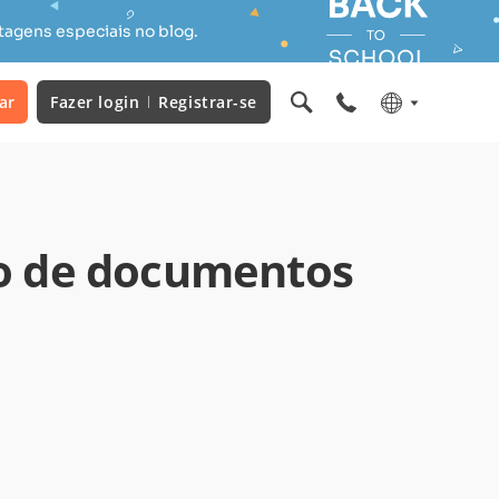
tagens especiais no blog.
ar
Fazer login
Registrar-se
o de documentos