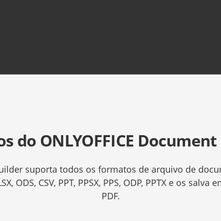
os do ONLYOFFICE Document 
lder suporta todos os formatos de arquivo de docu
XLSX, ODS, CSV, PPT, PPSX, PPS, ODP, PPTX e os salva 
PDF.