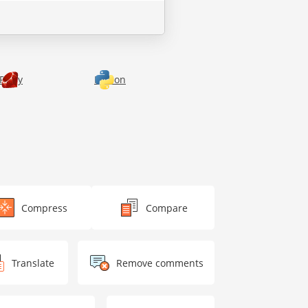
Ruby
Python
Compress
Compare
Translate
Remove comments