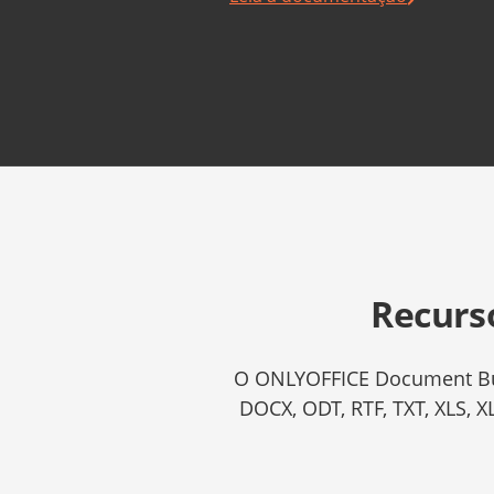
Recurs
O ONLYOFFICE Document Bui
DOCX, ODT, RTF, TXT, XLS, 