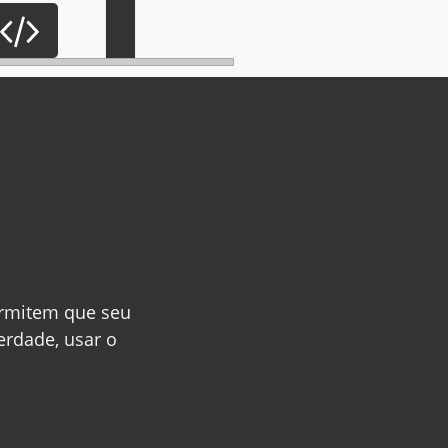
rmitem que seu
erdade, usar o