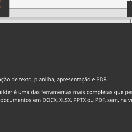
ção de texto, planilha, apresentação e PDF.
lder é uma das ferramentas mais completas que pe
e documentos em DOCX, XLSX, PPTX ou PDF, sem, na v