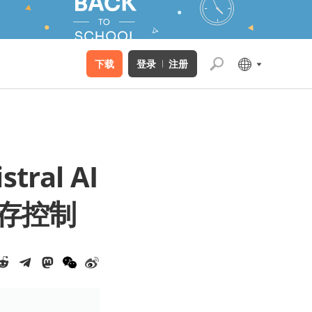
下载
登录
注册
tral AI
存控制