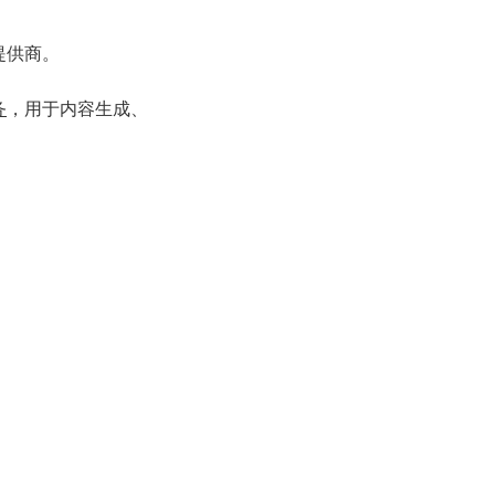
 提供商。
务
，用于内容生成、