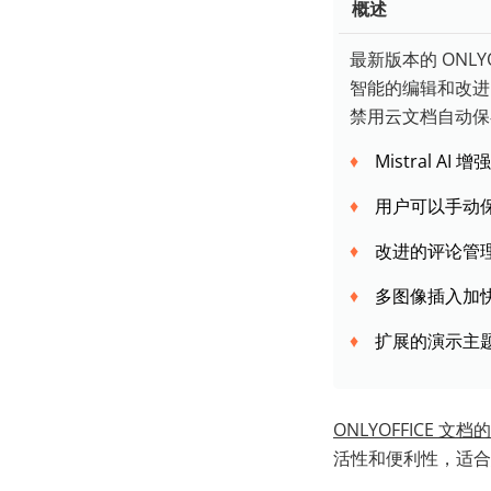
概述
最新版本的 ONLYO
智能的编辑和改进
禁用云文档自动保
Mistral 
用户可以手动
改进的评论管
多图像插入加
扩展的演示主
ONLYOFFICE 文档的
活性和便利性，适合