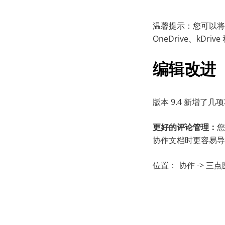
温馨提示：您可以
OneDrive、kDr
编辑改进
版本 9.4 新增了几
更好的评论管理：
您
协作文档时更容易导
位置： 协作 -> 三点