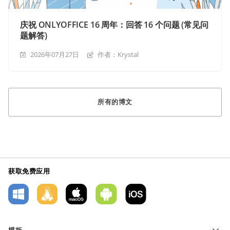
庆祝 ONLYOFFICE 16 周年：回答 16 个问题 (常见问
题解答)
2026年07月27日
作者：Krystal
所有的博文
获取免费应用
模板