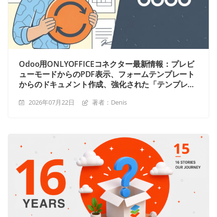
Odoo用ONLYOFFICEコネクター最新情報：プレビ
ューモードからのPDF表示、フォームテンプレート
からのドキュメント作成、強化された「テンプレー
ト」モジュール
2026年07月22日
著者：Denis