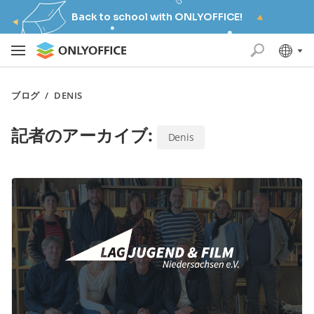
Back to school with ONLYOFFICE!
ブログ
/
DENIS
記者のアーカイブ:
Denis