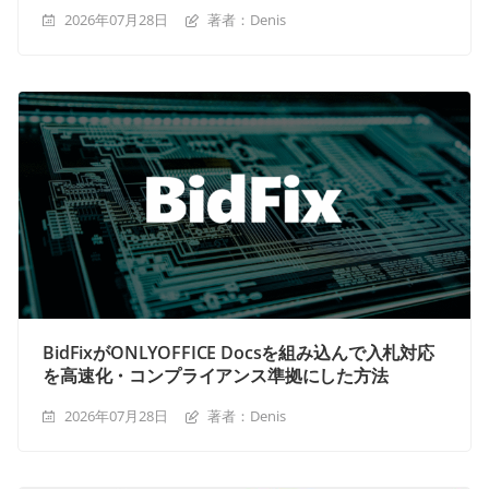
2026年07月28日
著者：Denis
BidFixがONLYOFFICE Docsを組み込んで入札対応
を高速化・コンプライアンス準拠にした方法
2026年07月28日
著者：Denis