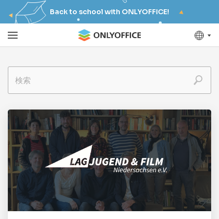
Back to school with ONLYOFFICE!
検索