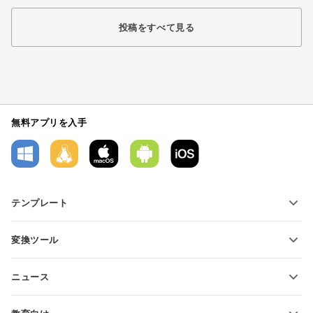
投稿をすべて見る
無料アプリを入手
テンプレート
PDFフォームテンプレート
変換ツール
テキスト文書テンプレート
テキストファイルの変換
スプレッドシートテンプレート
ニュース
スプレッドシートの変換
プレゼンテーションテンプレート
ブログ
スライドの変換