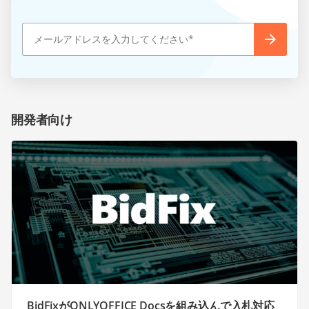
開発者向け
BidFixがONLYOFFICE Docsを組み込んで入札対応