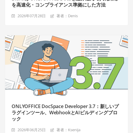
を高速化・コンプライアンス準拠にした方法
2026年07月28日
著者：Denis
ONLYOFFICE DocSpace Developer 3.7：新しいプ
ラグインツール、WebhookとAIビルディングブロ
ック
2026年06月25日
著者：Ksenija