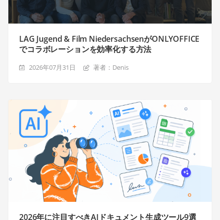
LAG Jugend & Film NiedersachsenがONLYOFFICE
でコラボレーションを効率化する方法
2026年07月31日
著者：Denis
2026年に注目すべきAIドキュメント生成ツール9選