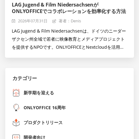
LAG Jugend & Film Niedersachsenが
ONLYOFFICEでコラボレーションを効率化する方法
2026年07月31日
著者：Denis
LAG Jugend & Film Niedersachsenは、ドイツのニーダー
ザクセン州全域で若者に映像教育とメディアプロジェクト
を提供するNPOです。ONLYOFFICEとNextcloudを活用
し、チームはより速く、より簡単に協力しながら、日々の
業務を円滑に進めています。
カテゴリー
新学期を迎える
ONLYOFFICE 16周年
プロダクトリリース
開発者向け