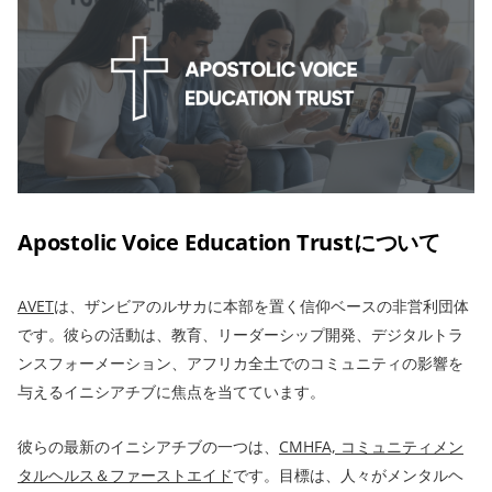
Apostolic Voice Education Trustについて
AVET
は、ザンビアのルサカに本部を置く信仰ベースの非営利団体
です。彼らの活動は、教育、リーダーシップ開発、デジタルトラ
ンスフォーメーション、アフリカ全土でのコミュニティの影響を
与えるイニシアチブに焦点を当てています。
彼らの最新のイニシアチブの一つは、
CMHFA,
コミュニティメン
タルヘルス＆ファーストエイド
です。目標は、人々がメンタルヘ