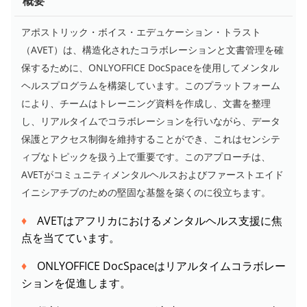
概要
アポストリック・ボイス・エデュケーション・トラスト
（AVET）は、構造化されたコラボレーションと文書管理を確
保するために、ONLYOFFICE DocSpaceを使用してメンタル
ヘルスプログラムを構築しています。このプラットフォーム
により、チームはトレーニング資料を作成し、文書を整理
し、リアルタイムでコラボレーションを行いながら、データ
保護とアクセス制御を維持することができ、これはセンシテ
ィブなトピックを扱う上で重要です。このアプローチは、
AVETがコミュニティメンタルヘルスおよびファーストエイド
イニシアチブのための堅固な基盤を築くのに役立ちます。
AVETはアフリカにおけるメンタルヘルス支援に焦
点を当てています。
ONLYOFFICE DocSpaceはリアルタイムコラボレー
ションを促進します。