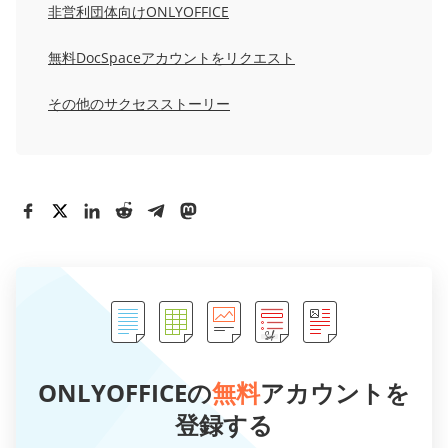
非営利団体向けONLYOFFICE
無料DocSpaceアカウントをリクエスト
その他のサクセスストーリー
ONLYOFFICEの
無料
アカウントを
登録する