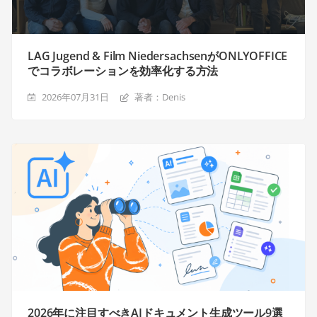
LAG Jugend & Film NiedersachsenがONLYOFFICE
でコラボレーションを効率化する方法
2026年07月31日
著者：Denis
2026年に注目すべきAIドキュメント生成ツール9選