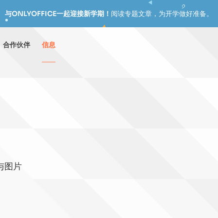
与ONLYOFFICE一起迎接新学期！
阅读专题文章，为开学做好准备。
合作伙伴
信息
 与图片