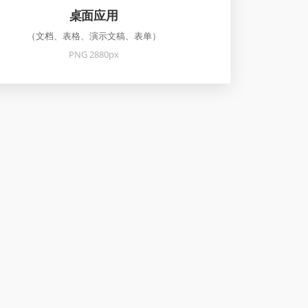
桌面应用
（文档、表格、演示文稿、表单）
PNG 2880px