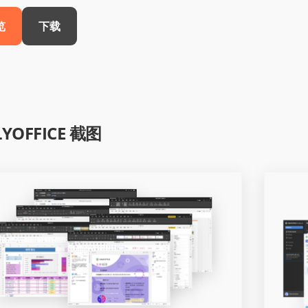
览
下载
YOFFICE 截图