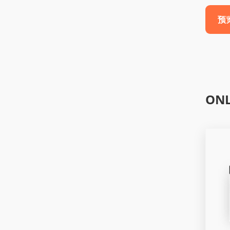
预
ONL