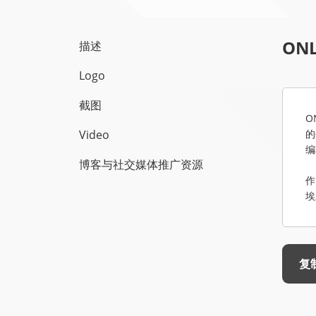
ONL
描述
Logo
截图
O
Video
的
编
博客与社交媒体推广资源
作
埃
复