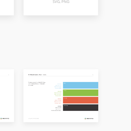
SVG, PNG