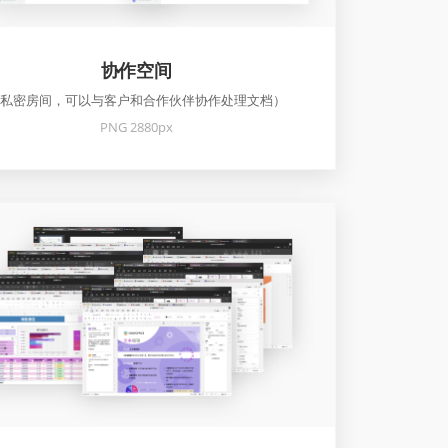
协作空间
私密房间，可以与客户和合作伙伴协作处理文档）
PNG 2880px