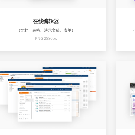
在线编辑器
（文档、表格、演示文稿、表单）
（
PNG 2880px