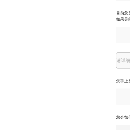
目前您
如果是
请详细
您手上是
您会如何