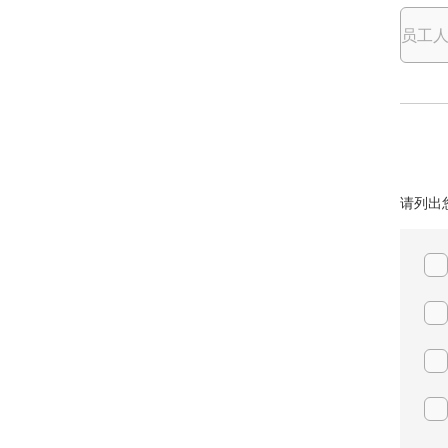
员工
请列出