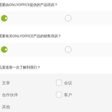
要由ONLYOFFICE提供的产品培训？
是
否
要有关ONLYOFFICE产品的销售培训？
是
否
么渠道第一次了解到我们？
文章
会议
合作伙伴
客户
其他