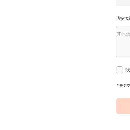
请提供
其他
我
单击提交