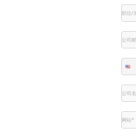
职位/
公司
公司
网站
*