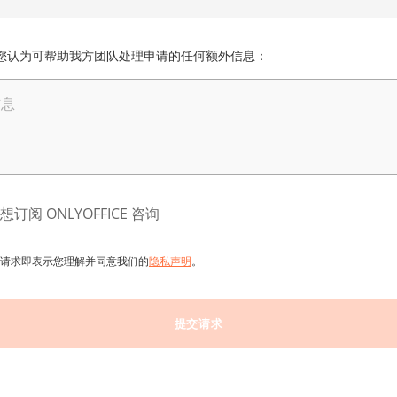
您认为可帮助我方团队处理申请的任何额外信息：
信息
想订阅 ONLYOFFICE 咨询
请求即表示您理解并同意我们的
隐私声明
。
提交请求