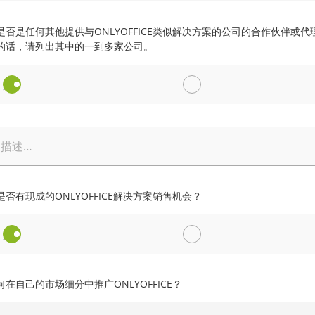
是否是任何其他提供与ONLYOFFICE类似解决方案的公司的合作伙伴或代
的话，请列出其中的一到多家公司。
是
否
描述…
否有现成的ONLYOFFICE解决方案销售机会？
是
否
在自己的市场细分中推广ONLYOFFICE？