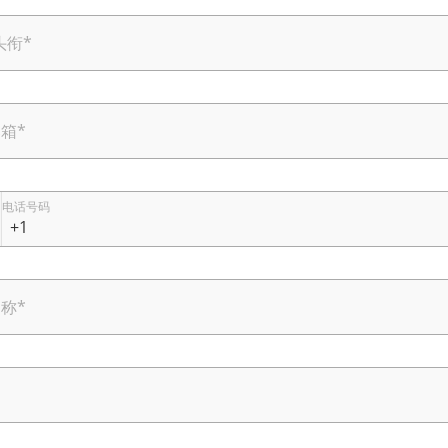
头衔
*
邮箱
*
电话号码
名称
*