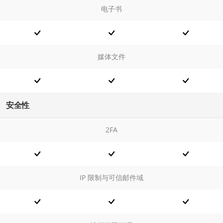
电子书
媒体文件
安全性
2FA
IP 限制与可信邮件域