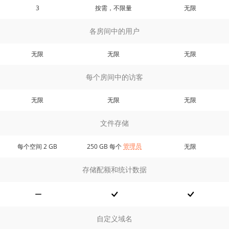
3
按需，不限量
无限
各房间中的用户
无限
无限
无限
每个房间中的访客
无限
无限
无限
文件存储
管理员
每个空间 2 GB
250 GB 每个
无限
存储配额和统计数据
自定义域名