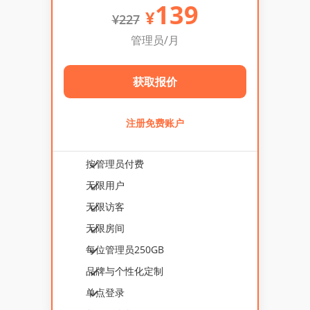
139
¥
¥
227
管理员/月
获取报价
注册免费账户
按管理员付费
无限用户
无限访客
无限房间
每位管理员250GB
品牌与个性化定制
单点登录