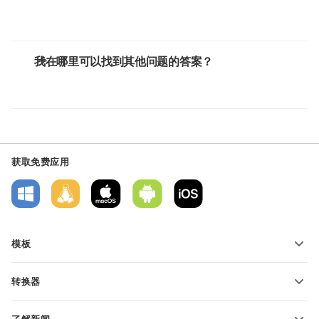
我在哪里可以找到其他问题的答案？
获取免费应用
模板
PDF 表单模板
转换器
文本文档模板
转换文本文件
电子表格模板