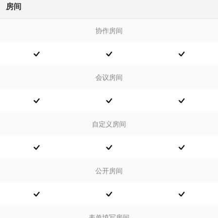
房间
协作房间
会议房间
自定义房间
公开房间
表单填写房间