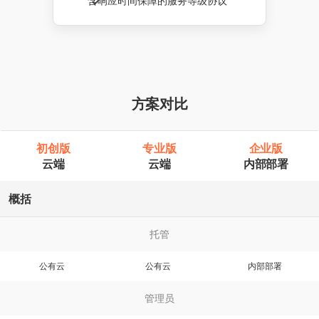
含响应时间保障的服务等级协议
方案对比
初创版
专业版
企业版
云端
云端
内部部署
概括
托管
公有云
公有云
内部部署
管理员