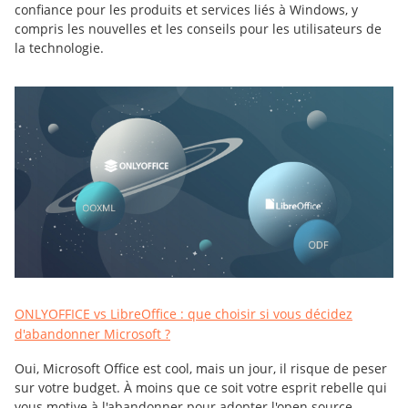
confiance pour les produits et services liés à Windows, y
compris les nouvelles et les conseils pour les utilisateurs de
la technologie.
ONLYOFFICE vs LibreOffice : que choisir si vous décidez
d'abandonner Microsoft ?
Oui, Microsoft Office est cool, mais un jour, il risque de peser
sur votre budget. À moins que ce soit votre esprit rebelle qui
vous motive à l'abandonner pour adopter l'open source.