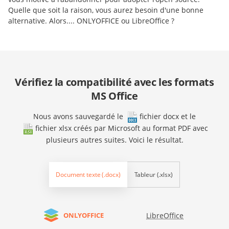
Quelle que soit la raison, vous aurez besoin d'une bonne
alternative. Alors.... ONLYOFFICE ou LibreOffice ?
Vérifiez la compatibilité avec les formats
MS Office
Nous avons sauvegardé le
fichier docx
et le
fichier xlsx
créés par Microsoft au format PDF avec
plusieurs autres suites. Voici le résultat.
Document texte (.docx)
Tableur (.xlsx)
LibreOffice
ONLYOFFICE