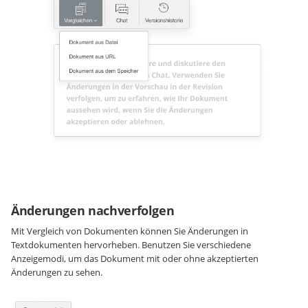
Änderungen nachverfolgen
Mit Vergleich von Dokumenten können Sie Änderungen in
Textdokumenten hervorheben. Benutzen Sie verschiedene
Anzeigemodi, um das Dokument mit oder ohne akzeptierten
Änderungen zu sehen.