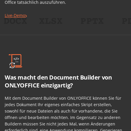
Office tatsächlich auszuführen.
Live-Demo
Was macht den Document Builder von
ONLYOFFICE einzigartig?
Mit dem Document Builder von ONLYOFFICE können Sie für
jedes Dokument Ihr eigenes einfaches Skript erstellen,
sowohl für neue Dateien als auch für vorhandene, die Sie
öffnen und bearbeiten möchten. Im Gegensatz zu anderen
Buildern müssen Sie nicht jedes Mal, wenn Änderungen
erforderlich sind, eine Anwendung kompilieren. Generieren