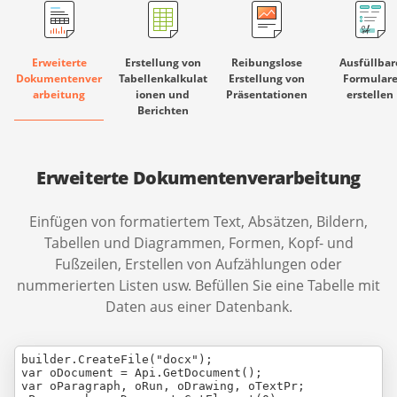
Erweiterte
Erstellung von
Reibungslose
Ausfüllbar
Dokumentenver
Tabellenkalkulat
Erstellung von
Formular
arbeitung
ionen und
Präsentationen
erstellen
Berichten
Erweiterte Dokumentenverarbeitung
Einfügen von formatiertem Text, Absätzen, Bildern,
Tabellen und Diagrammen, Formen, Kopf- und
Fußzeilen, Erstellen von Aufzählungen oder
nummerierten Listen usw. Befüllen Sie eine Tabelle mit
Daten aus einer Datenbank.
builder.CreateFile("docx");

var oDocument = Api.GetDocument();

var oParagraph, oRun, oDrawing, oTextPr;
