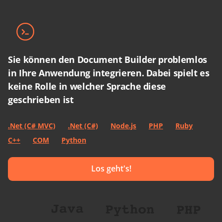
Sie können den Document Builder problemlos
in Ihre Anwendung integrieren. Dabei spielt es
keine Rolle in welcher Sprache diese
geschrieben ist
.Net (C# MVC)
.Net (C#)
Node.js
PHP
Ruby
C++
COM
Python
Los geht's!