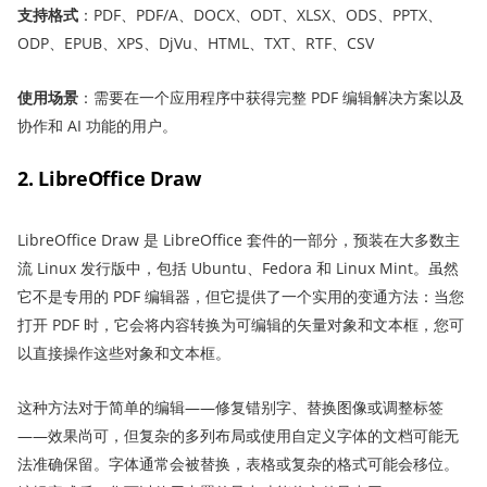
支持格式
：PDF、PDF/A、DOCX、ODT、XLSX、ODS、PPTX、
ODP、EPUB、XPS、DjVu、HTML、TXT、RTF、CSV
使用场景
：需要在一个应用程序中获得完整 PDF 编辑解决方案以及
协作和 AI 功能的用户。
2. LibreOffice Draw
LibreOffice Draw 是 LibreOffice 套件的一部分，预装在大多数主
流 Linux 发行版中，包括 Ubuntu、Fedora 和 Linux Mint。虽然
它不是专用的 PDF 编辑器，但它提供了一个实用的变通方法：当您
打开 PDF 时，它会将内容转换为可编辑的矢量对象和文本框，您可
以直接操作这些对象和文本框。
这种方法对于简单的编辑——修复错别字、替换图像或调整标签
——效果尚可，但复杂的多列布局或使用自定义字体的文档可能无
法准确保留。字体通常会被替换，表格或复杂的格式可能会移位。