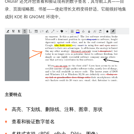
Okular 还允许您查看和验证现有的数字签名，其导航工具——目
录、页面缩略图、书签——使处理长文档变得舒适。它能很好地集
成到 KDE 和 GNOME 环境中。
主要特点
高亮、下划线、删除线、注释、图章、形状
查看和验证数字签名
多格式支持（PDF、ePub、DjVu、图像）