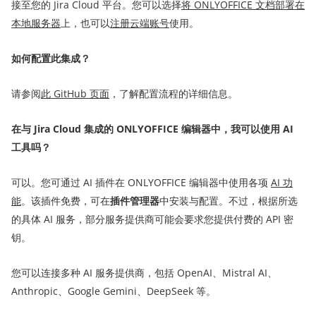
接至您的 Jira Cloud 平台。您可以选择
将 ONLYOFFICE 文档部署在
本地服务器
上，也可以
注册云端账号
使用。
如何配置此集成？
请参阅
此 GitHub 页面
，了解配置流程的详细信息。
在与 Jira Cloud 集成的 ONLYOFFICE 编辑器中，我可以使用 AI
工具吗？
可以。您可通过 AI 插件在 ONLYOFFICE 编辑器中使用各项
AI 功
能
。该插件免费，可在
插件管理器
中安装与配置。不过，根据所选
的具体 AI 服务，部分服务提供商可能会要求您提供付费的 API 密
钥。
您可以连接多种 AI 服务提供商，包括 OpenAI、Mistral AI、
Anthropic、Google Gemini、DeepSeek 等。