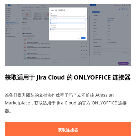
获取适用于 Jira Cloud 的 ONLYOFFICE 连接器
准备好提升团队的文档协作效率了吗？立即前往 Atlassian
Marketplace，获取适用于 Jira Cloud 的官方 ONLYOFFICE 连接
器。
获取连接器