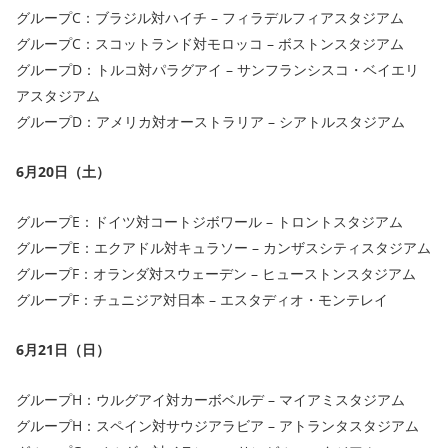
グループC：ブラジル対ハイチ – フィラデルフィアスタジアム
グループC：スコットランド対モロッコ – ボストンスタジアム
グループD：トルコ対パラグアイ – サンフランシスコ・ベイエリ
アスタジアム
グループD：アメリカ対オーストラリア – シアトルスタジアム
6月20日（土）
グループE：ドイツ対コートジボワール – トロントスタジアム
グループE：エクアドル対キュラソー – カンザスシティスタジアム
グループF：オランダ対スウェーデン – ヒューストンスタジアム
グループF：チュニジア対日本 – エスタディオ・モンテレイ
6月21日（日）
グループH：ウルグアイ対カーボベルデ – マイアミスタジアム
グループH：スペイン対サウジアラビア – アトランタスタジアム