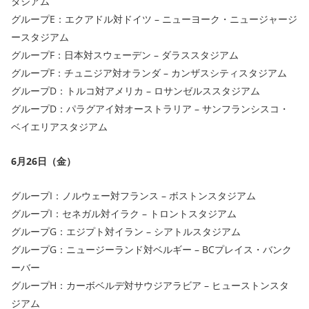
タジアム
グループE：エクアドル対ドイツ – ニューヨーク・ニュージャージ
ースタジアム
グループF：日本対スウェーデン – ダラススタジアム
グループF：チュニジア対オランダ – カンザスシティスタジアム
グループD：トルコ対アメリカ – ロサンゼルススタジアム
グループD：パラグアイ対オーストラリア – サンフランシスコ・
ベイエリアスタジアム
6月26日（金）
グループI：ノルウェー対フランス – ボストンスタジアム
グループI：セネガル対イラク – トロントスタジアム
グループG：エジプト対イラン – シアトルスタジアム
グループG：ニュージーランド対ベルギー – BCプレイス・バンク
ーバー
グループH：カーボベルデ対サウジアラビア – ヒューストンスタ
ジアム