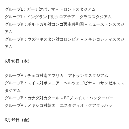
グループL：ガーナ対パナマ – トロントスタジアム
グループL：イングランド対クロアチア – ダラススタジアム
グループK：ポルトガル対コンゴ民主共和国 – ヒューストンスタジ
アム
グループK：ウズベキスタン対コロンビア – メキシコシティスタジ
アム
6月18日（木）
グループA：チェコ対南アフリカ – アトランタスタジアム
グループB：スイス対ボスニア・ヘルツェゴビナ – ロサンゼルスス
タジアム
グループB：カナダ対カタール – BCプレイス・バンクーバー
グループA：メキシコ対韓国 – エスタディオ・グアダラハラ
6月19日（金）