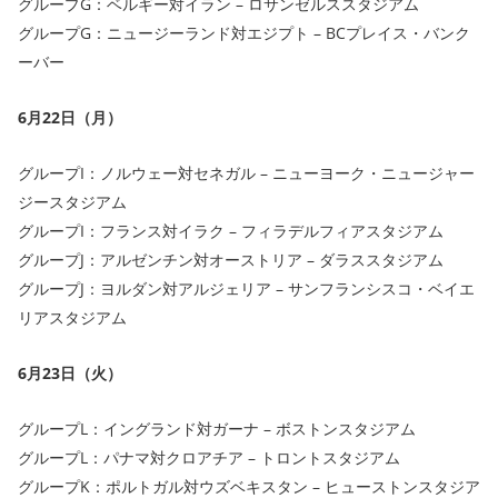
グループG：ベルギー対イラン – ロサンゼルススタジアム
グループG：ニュージーランド対エジプト – BCプレイス・バンク
ーバー
6月22日（月）
グループI：ノルウェー対セネガル – ニューヨーク・ニュージャー
ジースタジアム
グループI：フランス対イラク – フィラデルフィアスタジアム
グループJ：アルゼンチン対オーストリア – ダラススタジアム
グループJ：ヨルダン対アルジェリア – サンフランシスコ・ベイエ
リアスタジアム
6月23日（火）
グループL：イングランド対ガーナ – ボストンスタジアム
グループL：パナマ対クロアチア – トロントスタジアム
グループK：ポルトガル対ウズベキスタン – ヒューストンスタジア