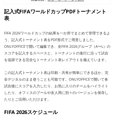
記入式FIFAワールドカップPDFトーナメント
表
FIFA 2026ワールドカップの結果を一か所でまとめて管理できるよ
う、記入式トーナメント表をPDF形式でご用意しました。
ONLYOFFICEで開いて編集でき、全FIFA 2026グループ（A〜L）の
スコアを記入するスペースと、トーナメントの進行に沿って試合
を追跡できる完全なトーナメント表レイアウトを備えています。
この記入式トーナメント表は印刷・共有が簡単にできるほか、完
全デジタルのまま使うことも可能です。ONLYOFFICEで開いて各
試合後にスコアを入力したり、お気に入りのチームをハイライト
したり、オフィスのプールや友人用に別々のバージョンを保存し
たりとご活用いただけます。
FIFA 2026スケジュール