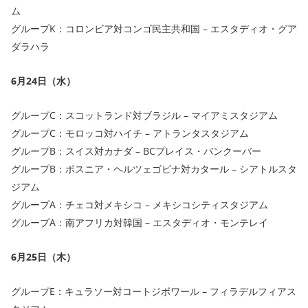
ム
グループK：コロンビア対コンゴ民主共和国 – エスタディオ・グア
ダラハラ
6月24日（水）
グループC：スコットランド対ブラジル – マイアミスタジアム
グループC：モロッコ対ハイチ – アトランタスタジアム
グループB：スイス対カナダ – BCプレイス・バンクーバー
グループB：ボスニア・ヘルツェゴビナ対カタール – シアトルスタ
ジアム
グループA：チェコ対メキシコ – メキシコシティスタジアム
グループA：南アフリカ対韓国 – エスタディオ・モンテレイ
6月25日（木）
グループE：キュラソー対コートジボワール – フィラデルフィアス