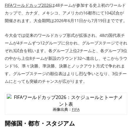
FIFAワールドカップ2026
は48チームが参加する史上初のワールド
カップで、カナダ、メキシコ、アメリカの16都市にて104試合が
開催されます。大会期間は2026年6月11日から7月19日までです。
今大会では従来のワールドカップ形式が拡張され、48の国代表チ
ームが4チームずつ12グループに分かれ、グループステージでそれ
ぞれ3試合を戦います。各グループ上位2チームと、各グループ3位
の中から上位8チームが新設のラウンド32へ進出し、そこからラウ
ンド16、準々決勝、準決勝、決勝とノックアウト方式で争われま
す。グループステージの順位表はよりし烈な争いとなり、3位チー
ムにとっても突破のチャンスが広がります。
画像出典：
FIFA
開催国・都市・スタジアム