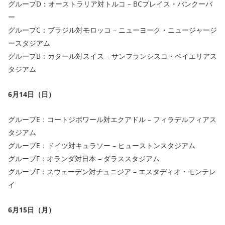
グループD：オーストラリア対トルコ – BCプレイス・バンクーバ
ー
グループC：ブラジル対モロッコ – ニューヨーク・ニュージャージ
ースタジアム
グループB：カタール対スイス – サンフランシスコ・ベイエリアス
タジアム
6月14日（日）
グループE：コートジボワール対エクアドル – フィラデルフィアス
タジアム
グループE：ドイツ対キュラソー – ヒューストンスタジアム
グループF：オランダ対日本 – ダラススタジアム
グループF：スウェーデン対チュニジア – エスタディオ・モンテレ
イ
6月15日（月）