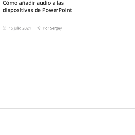
Cómo añadir audio a las
diapositivas de PowerPoint
15 julio 2024
Por Sergey