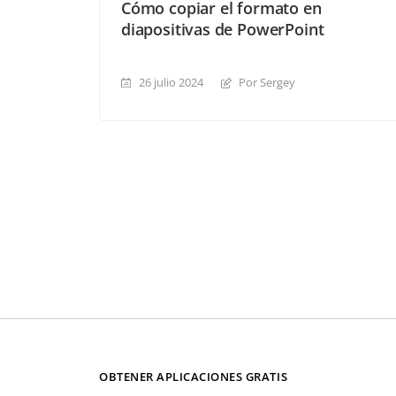
Cómo copiar el formato en
diapositivas de PowerPoint
26 julio 2024
Por Sergey
OBTENER APLICACIONES GRATIS