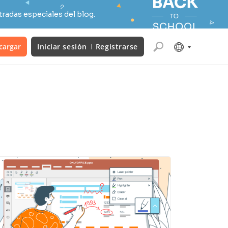
radas especiales del blog.
cargar
Iniciar sesión
Registrarse