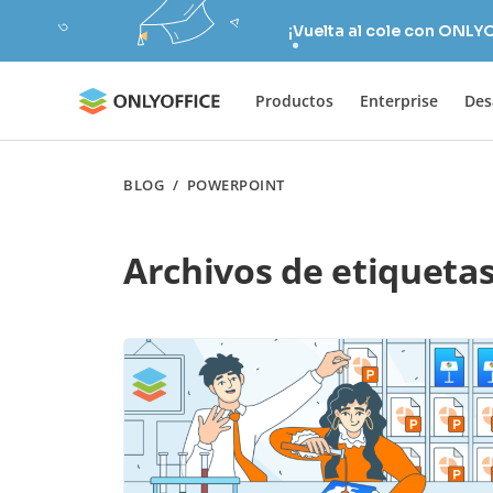
¡Vuelta al cole con ONLY
Productos
Enterprise
Des
BLOG
/
POWERPOINT
Archivos de etiqueta