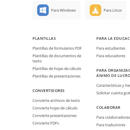
Para Windows
Para Linux
PLANTILLAS
PARA LA EDUCAC
Plantillas de formularios PDF
Para estudiantes
Plantillas de documentos de
Para educadores
texto
Plantillas de hojas de cálculo
PARA ORGANIZAC
ÁNIMO DE LUCR
Plantillas de presentaciones
Características y h
CONVERTIDORES
Solicitar cuenta grat
Convierte archivos de texto
COLABORAR
Convierte hojas de cálculo
Convierte presentaciones
Para colaboradores
Convierte PDFs
Para traductores