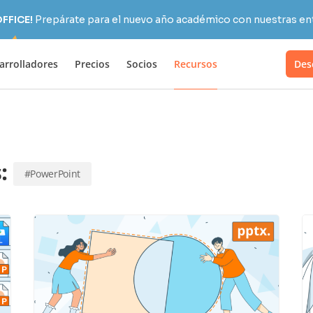
OFFICE!
Prepárate para el nuevo año académico con nuestras ent
arrolladores
Precios
Socios
Recursos
Des
s:
#PowerPoint