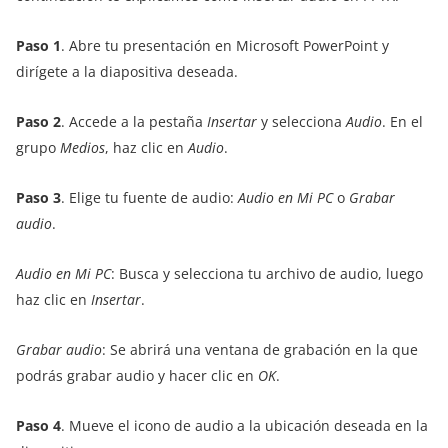
Paso 1
. Abre tu presentación en Microsoft PowerPoint y
dirígete a la diapositiva deseada.
Paso 2
. Accede a la pestaña
Insertar
y selecciona
Audio
. En el
grupo
Medios
, haz clic en
Audio
.
Paso 3
. Elige tu fuente de audio:
Audio en Mi PC
o
Grabar
audio
.
Audio en Mi PC
: Busca y selecciona tu archivo de audio, luego
haz clic en
Insertar
.
Grabar audio
: Se abrirá una ventana de grabación en la que
podrás grabar audio y hacer clic en
OK
.
Paso 4
. Mueve el icono de audio a la ubicación deseada en la