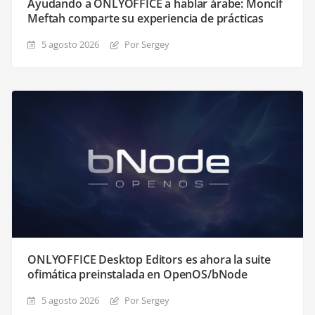
Ayudando a ONLYOFFICE a hablar árabe: Moncif
Meftah comparte su experiencia de prácticas
5 agosto 2026
Por Sergey
ONLYOFFICE Desktop Editors es ahora la suite
ofimática preinstalada en OpenOS/bNode
5 agosto 2026
Por Sergey