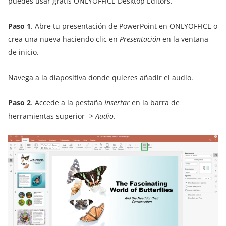
puedes usar gratis ONLYOFFICE Desktop Editors.
Paso 1
. Abre tu presentación de PowerPoint en ONLYOFFICE o
crea una nueva haciendo clic en
Presentación
en la ventana
de inicio.
Navega a la diapositiva donde quieres añadir el audio.
Paso 2
. Accede a la pestaña
Insertar
en la barra de
herramientas superior ->
Audio
.