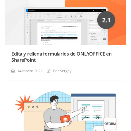
Edita y rellena formularios de ONLYOFFICE en
SharePoint
14 marzo 2022
Por Sergey