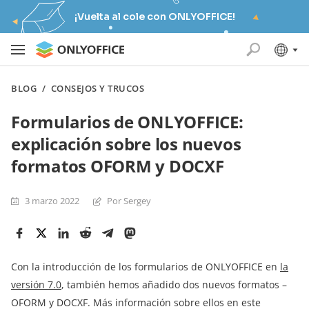
¡Vuelta al cole con ONLYOFFICE!
BLOG
/
CONSEJOS Y TRUCOS
Formularios de ONLYOFFICE:
explicación sobre los nuevos
formatos OFORM y DOCXF
3 marzo 2022
Por Sergey
Con la introducción de los formularios de ONLYOFFICE en
la
versión 7.0
, también hemos añadido dos nuevos formatos –
OFORM y DOCXF. Más información sobre ellos en este