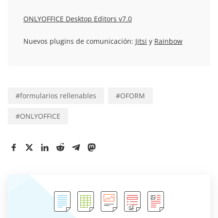
ONLYOFFICE Desktop Editors v7.0
Nuevos plugins de comunicación:
Jitsi
y
Rainbow
#
formularios rellenables
#
OFORM
#
ONLYOFFICE