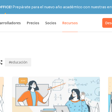
OFFICE!
Prepárate para el nuevo año académico con nuestras ent
arrolladores
Precios
Socios
Recursos
Des
s:
#educación