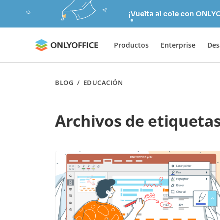
¡Vuelta al cole con ONLY
Productos
Enterprise
Des
BLOG
/
EDUCACIÓN
Archivos de etiqueta