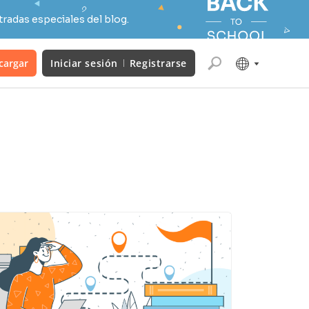
radas especiales del blog.
cargar
Iniciar sesión
Registrarse