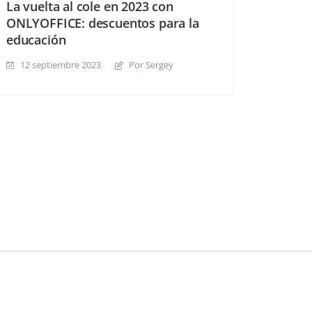
La vuelta al cole en 2023 con
ONLYOFFICE: descuentos para la
educación
12 septiembre 2023
Por Sergey