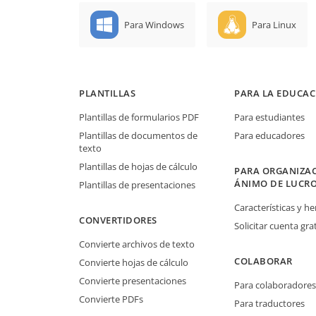
Para Windows
Para Linux
PLANTILLAS
PARA LA EDUCAC
Plantillas de formularios PDF
Para estudiantes
Plantillas de documentos de
Para educadores
texto
Plantillas de hojas de cálculo
PARA ORGANIZAC
ÁNIMO DE LUCR
Plantillas de presentaciones
Características y h
CONVERTIDORES
Solicitar cuenta grat
Convierte archivos de texto
COLABORAR
Convierte hojas de cálculo
Convierte presentaciones
Para colaboradores
Convierte PDFs
Para traductores