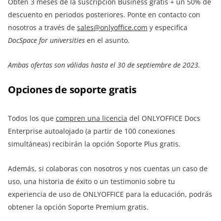
Obtén 3 meses de la suscripción Business gratis + un 50% de
descuento en periodos posteriores. Ponte en contacto con
nosotros a través de
sales@onlyoffice.com
y especifica
DocSpace
for
universities
en el asunto.
Ambas ofertas son válidas hasta el 30 de septiembre de 2023.
Opciones de soporte gratis
Todos los que
compren una licencia
del ONLYOFFICE Docs
Enterprise autoalojado (a partir de 100 conexiones
simultáneas) recibirán la opción Soporte Plus gratis.
Además, si colaboras con nosotros y nos cuentas un caso de
uso, una historia de éxito o un testimonio sobre tu
experiencia de uso de ONLYOFFICE para la educación, podrás
obtener la opción Soporte Premium gratis.