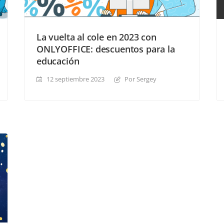
La vuelta al cole en 2023 con
ONLYOFFICE: descuentos para la
educación
12 septiembre 2023
Por Sergey