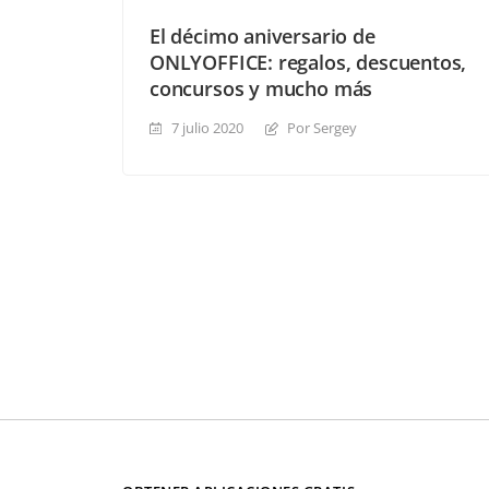
El décimo aniversario de
ONLYOFFICE: regalos, descuentos,
concursos y mucho más
7 julio 2020
Por Sergey