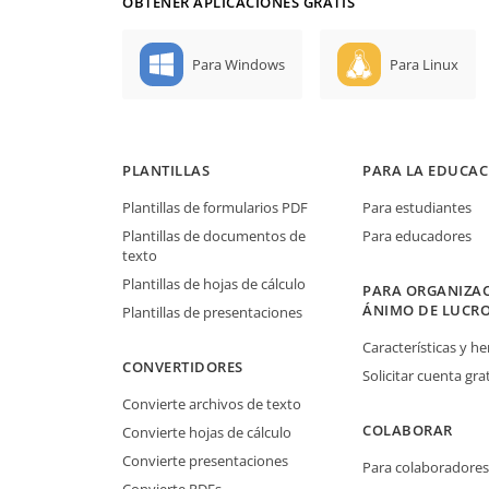
OBTENER APLICACIONES GRATIS
Para Windows
Para Linux
PLANTILLAS
PARA LA EDUCAC
Plantillas de formularios PDF
Para estudiantes
Plantillas de documentos de
Para educadores
texto
Plantillas de hojas de cálculo
PARA ORGANIZAC
ÁNIMO DE LUCR
Plantillas de presentaciones
Características y h
CONVERTIDORES
Solicitar cuenta grat
Convierte archivos de texto
COLABORAR
Convierte hojas de cálculo
Convierte presentaciones
Para colaboradores
Convierte PDFs