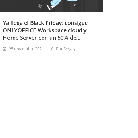
Ya llega el Black Friday: consigue
ONLYOFFICE Workspace cloud y
Home Server con un 50% de
descuento
25 noviembre 2021
Por Sergey