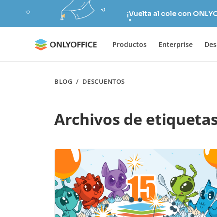
¡Vuelta al cole con ONLY
Productos
Enterprise
Des
BLOG
/
DESCUENTOS
Archivos de etiqueta