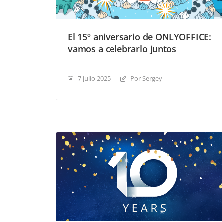
El 15º aniversario de ONLYOFFICE:
vamos a celebrarlo juntos
7 julio 2025
Por Sergey