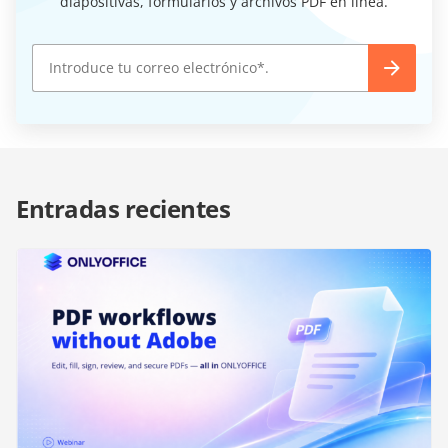
diapositivas, formularios y archivos PDF en línea.
Entradas recientes