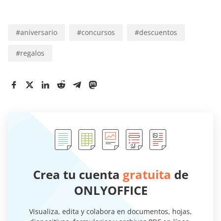
#
aniversario
#
concursos
#
descuentos
#
regalos
Crea tu cuenta
gratuita
de
ONLYOFFICE
Visualiza, edita y colabora en documentos, hojas,