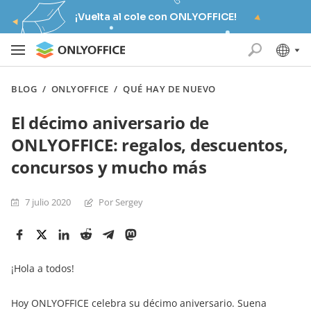
¡Vuelta al cole con ONLYOFFICE!
BLOG
/
ONLYOFFICE
/
QUÉ HAY DE NUEVO
El décimo aniversario de
ONLYOFFICE: regalos, descuentos,
concursos y mucho más
7 julio 2020
Por Sergey
¡Hola a todos!
Hoy ONLYOFFICE celebra su décimo aniversario. Suena