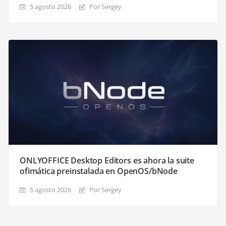
5 agosto 2026
Por Sergey
ONLYOFFICE Desktop Editors es ahora la suite
ofimática preinstalada en OpenOS/bNode
5 agosto 2026
Por Sergey