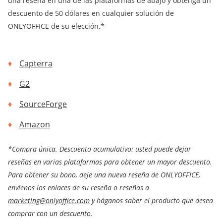
una reseña en una de las plataformas de abajo y obtenga un
descuento de 50 dólares en cualquier solución de
ONLYOFFICE de su elección.*
Capterra
G2
SourceForge
Amazon
*Compra única. Descuento acumulativo: usted puede dejar
reseñas en varias plataformas para obtener un mayor descuento.
Para obtener su bono, deje una nueva reseña de ONLYOFFICE,
envíenos los enlaces de su reseña o reseñas a
marketing@onlyoffice.com
y háganos saber el producto que desea
comprar con un descuento.