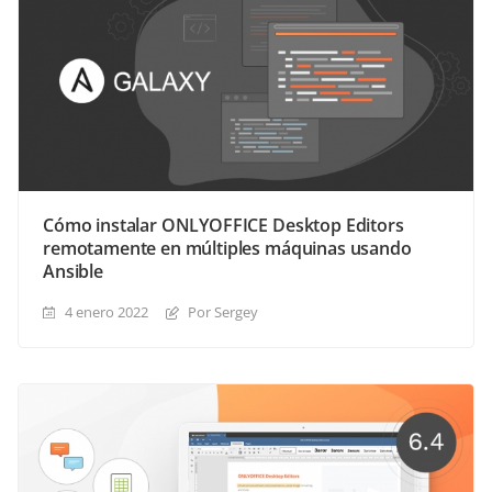
Cómo instalar ONLYOFFICE Desktop Editors
remotamente en múltiples máquinas usando
Ansible
4 enero 2022
Por Sergey