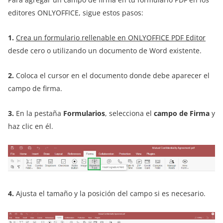
editores ONLYOFFICE, sigue estos pasos:
1.
Crea un formulario rellenable en ONLYOFFICE PDF Editor
desde cero o utilizando un documento de Word existente.
2.
Coloca el cursor en el documento donde debe aparecer el
campo de firma.
3.
En la pestaña
Formularios
, selecciona el
campo de Firma
y
haz clic en él.
4.
Ajusta el tamaño y la posición del campo si es necesario.