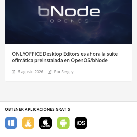
ONLYOFFICE Desktop Editors es ahora la suite
ofimática preinstalada en OpenOS/bNode
5 agosto 2026
Por Sergey
OBTENER APLICACIONES GRATIS