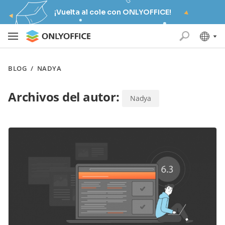
¡Vuelta al cole con ONLYOFFICE!
BLOG
/
NADYA
Archivos del autor:
Nadya