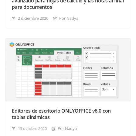
avanzado para hojas de cálculo y las notas al final
para documentos
2 diciembre 2020
Por Nadya
Editores de escritorio ONLYOFFICE v6.0 con
tablas dinámicas
15 octubre 2020
Por Nadya