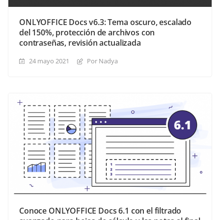
ONLYOFFICE Docs v6.3: Tema oscuro, escalado
del 150%, protección de archivos con
contraseñas, revisión actualizada
24 mayo 2021
Por Nadya
Conoce ONLYOFFICE Docs 6.1 con el filtrado