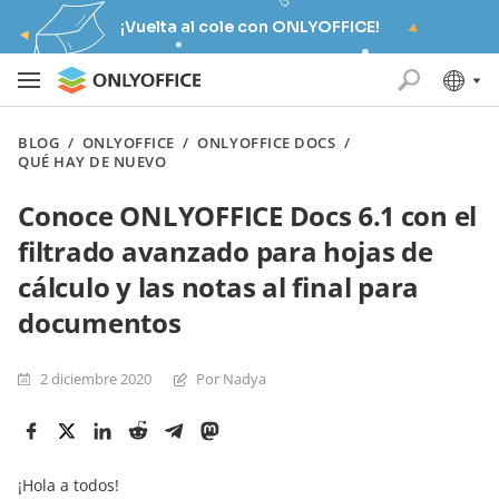
¡Vuelta al cole con ONLYOFFICE!
BLOG
/
ONLYOFFICE
/
ONLYOFFICE DOCS
/
QUÉ HAY DE NUEVO
Conoce ONLYOFFICE Docs 6.1 con el
filtrado avanzado para hojas de
cálculo y las notas al final para
documentos
2 diciembre 2020
Por Nadya
¡Hola a todos!