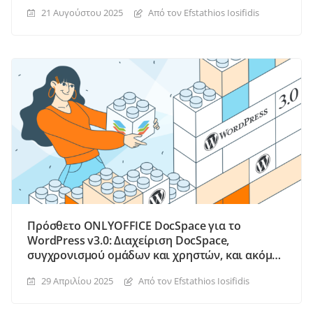
21 Αυγούστου 2025
Από τον Efstathios Iosifidis
Πρόσθετο ONLYOFFICE DocSpace για το
WordPress v3.0: Διαχείριση DocSpace,
συγχρονισμού ομάδων και χρηστών, και ακόμα
περισσότερα
29 Απριλίου 2025
Από τον Efstathios Iosifidis