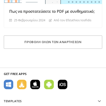
Πως να προστατεύσετε το PDF με συνθηματικό;
25 Φεβρουαρίου 2024
Από τον Efstathios Iosifidis
ΠΡΟΒΟΛΉ ΌΛΩΝ ΤΩΝ ΑΝΑΡΤΉΣΕΩΝ
GET FREE APPS
TEMPLATES