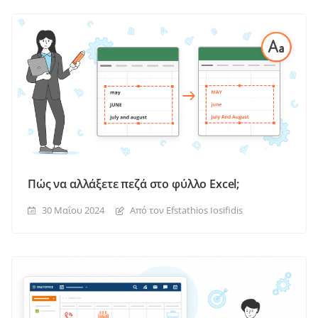
Πώς να αλλάξετε πεζά στο φύλλο Excel;
30 Μαΐου 2024
Από τον Efstathios Iosifidis