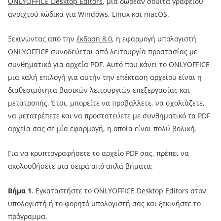
ONLYOFFICE Desktop Editors
, μια δωρεάν σουίτα γραφείου
ανοιχτού κώδικα για Windows, Linux και macOS.
Ξεκινώντας από την
έκδοση 8.0
, η εφαρμογή υπολογιστή
ONLYOFFICE συνοδεύεται από λειτουργία προστασίας με
συνθηματικό για αρχεία PDF. Αυτό που κάνει το ONLYOFFICE
μια καλή επιλογή για αυτήν την επέκταση αρχείου είναι η
διαθεσιμότητα βασικών λειτουργιών επεξεργασίας και
μετατροπής. Έτσι, μπορείτε να προβάλλετε, να σχολιάζετε,
να μετατρέπετε και να προστατεύετε με συνθηματικό τα PDF
αρχεία σας σε μία εφαρμογή, η οποία είναι πολύ βολική.
Για να κρυπτογραφήσετε το αρχείο PDF σας, πρέπει να
ακολουθήσετε μια σειρά από απλά βήματα:
Βήμα 1
. Εγκαταστήστε το ONLYOFFICE Desktop Editors στον
υπολογιστή ή το φορητό υπολογιστή σας και ξεκινήστε το
πρόγραμμα.