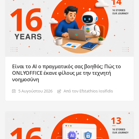
Είναι το AI ο πραγματικός σας βοηθός; Πώς το
ONLYOFFICE έκανε φίλους με την τεχνητή
νοημοσύνη
5 Αυγούστου 2026
Από τον Efstathios Iosifidis