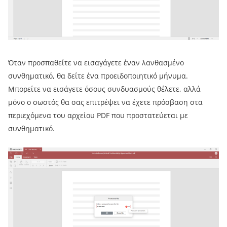
Όταν προσπαθείτε να εισαγάγετε έναν λανθασμένο
συνθηματικό, θα δείτε ένα προειδοποιητικό μήνυμα.
Μπορείτε να εισάγετε όσους συνδυασμούς θέλετε, αλλά
μόνο ο σωστός θα σας επιτρέψει να έχετε πρόσβαση στα
περιεχόμενα του αρχείου PDF που προστατεύεται με
συνθηματικό.