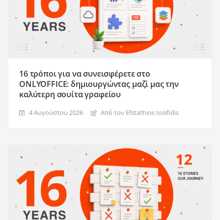
16 τρόποι για να συνεισφέρετε στο
ONLYOFFICE: δημιουργώντας μαζί μας την
καλύτερη σουίτα γραφείου
4 Αυγούστου 2026
Από τον Efstathios Iosifidis