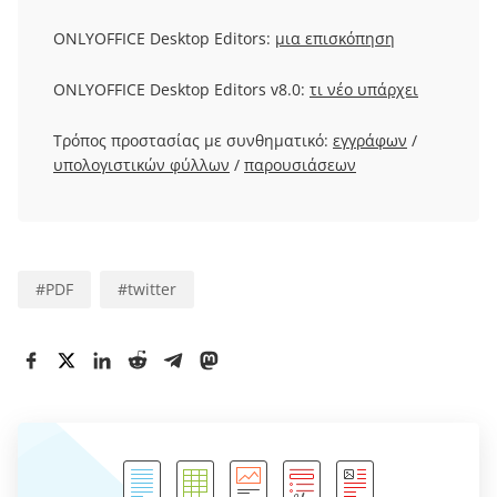
ONLYOFFICE Desktop Editors:
μια επισκόπηση
ONLYOFFICE Desktop Editors v8.0:
τι νέο υπάρχει
Τρόπος προστασίας με συνθηματικό:
εγγράφων
/
υπολογιστικών φύλλων
/
παρουσιάσεων
#
PDF
#
twitter