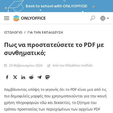
Back to school with ONLYOFFICE!
ΙΣΤΟΛΌΓΙΟ
/
ΓΙΑ ΤΗΝ ΕΚΠΑΊΔΕΥΣΗ
Πως να προστατεύσετε το PDF με
συνθηματικό;
25 Φεβρουαρίου 2024
Από τον Efstathios Iosifidis
Λαμβάνοντας υπόψη το γεγονός ότι το PDF είναι μια από τις
πιο δημοφιλείς μορφές που χρησιμοποιούνται για την κοινή
χρήση πληροφοριών εδώ και δεκαετίες, το ζήτημα του
τρόπου προστασίας των περιεχομένων των αρχείων PDF