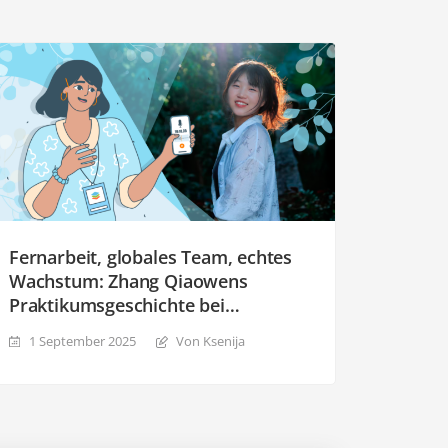
Fernarbeit, globales Team, echtes
Wachstum: Zhang Qiaowens
Praktikumsgeschichte bei
ONLYOFFICE
1 September 2025
Von Ksenija