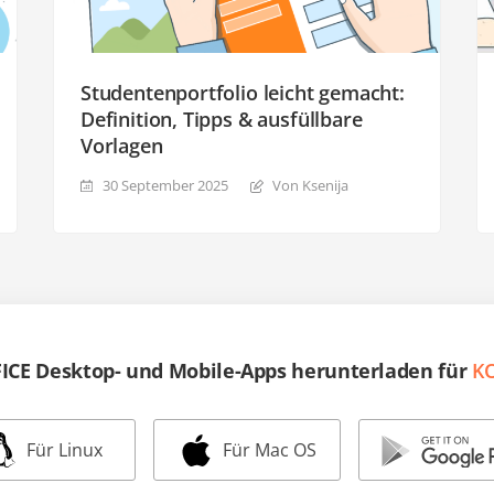
Studentenportfolio leicht gemacht:
Definition, Tipps & ausfüllbare
Vorlagen
30 September 2025
Von Ksenija
CE Desktop- und Mobile-Apps herunterladen für
K
Für Linux
Für Mac OS