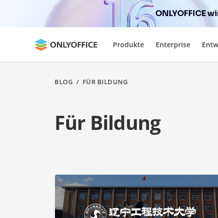
ONLYOFFICE wir
Produkte
Enterprise
Entw
BLOG
/
FÜR BILDUNG
Für Bildung