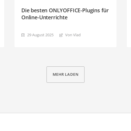
Die besten ONLYOFFICE-Plugins für
Online-Unterrichte
29 August 2025
Von Vlad
MEHR LADEN