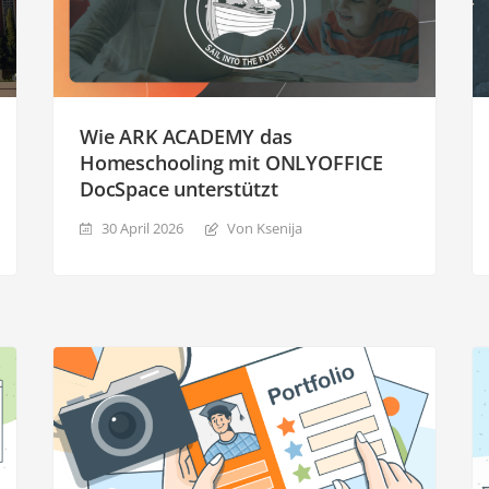
Wie ARK ACADEMY das
Homeschooling mit ONLYOFFICE
DocSpace unterstützt
30 April 2026
Von Ksenija