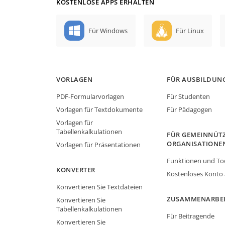
KOSTENLOSE APPS ERHALTEN
Für Windows
Für Linux
VORLAGEN
FÜR AUSBILDUN
PDF-Formularvorlagen
Für Studenten
Vorlagen für Textdokumente
Für Pädagogen
Vorlagen für
Tabellenkalkulationen
FÜR GEMEINNÜTZ
ORGANISATIONE
Vorlagen für Präsentationen
Funktionen und To
KONVERTER
Kostenloses Konto
Konvertieren Sie Textdateien
ZUSAMMENARBE
Konvertieren Sie
Tabellenkalkulationen
Für Beitragende
Konvertieren Sie