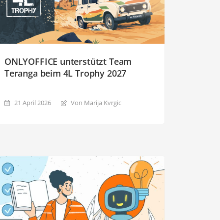
ONLYOFFICE unterstützt Team
Teranga beim 4L Trophy 2027
21 April 2026
Von Marija Kvrgiс