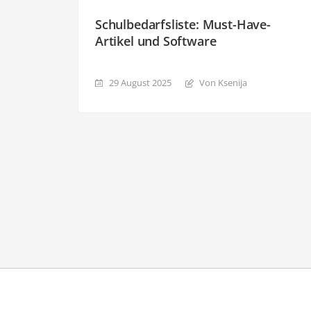
Schulbedarfsliste: Must-Have-
Artikel und Software
29 August 2025
Von Ksenija