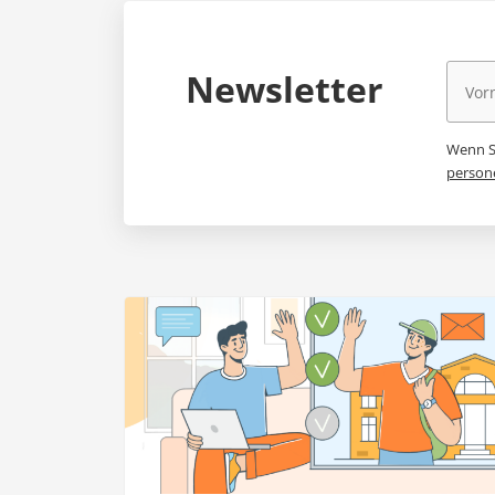
Newsletter
Wenn Si
person