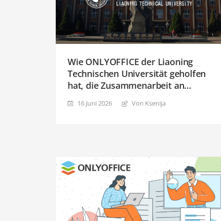
Wie ONLYOFFICE der Liaoning
Technischen Universität geholfen
hat, die Zusammenarbeit an
Dokumenten zu verbessern
16 Juni 2026
Von Ksenija