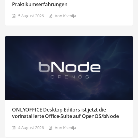
Praktikumserfahrungen
5 August 2026
Von Ksenija
ONLYOFFICE Desktop Editors ist jetzt die
vorinstallierte Office-Suite auf OpenOS/bNode
4 August 2026
Von Ksenija