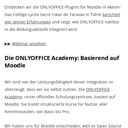
Entdecken wir die ONLYOFFICE-Plugins für Moodle in Aktion!
Das Collège-Lycée Sacré Cœur de Taravao in Tahiti
berichtet
von seinen Erfahrungen
und zeigt, wie ONLYOFFICE nahtlos
in die Bildungsabläufe integriert wird.
▶︎▶︎
Webinar ansehen
Die ONLYOFFICE Academy: Basierend auf
Moodle
Wir sind von der Leistungsfähigkeit dieser Integration so
überzeugt, dass wir sie selbst nutzen. Die
ONLYOFFICE
Academy
, unser offizielles Schulungszentrum, basiert auf
Moodle. Sie bietet strukturierte Kurse für Nutzer aller
Kenntnisstufen, von Basic bis Pro.
Wir haben uns für Moodle entschieden, weil es Open Source