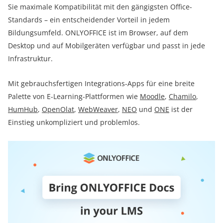
Sie maximale Kompatibilität mit den gängigsten Office-
Standards – ein entscheidender Vorteil in jedem
Bildungsumfeld. ONLYOFFICE ist im Browser, auf dem
Desktop und auf Mobilgeräten verfügbar und passt in jede
Infrastruktur.
Mit gebrauchsfertigen Integrations-Apps für eine breite
Palette von E-Learning-Plattformen wie
Moodle
,
Chamilo
,
HumHub
,
OpenOlat
,
WebWeaver
,
NEO
und
ONE
ist der
Einstieg unkompliziert und problemlos.