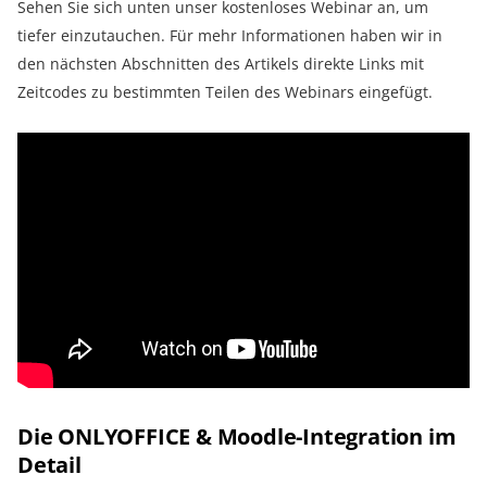
Sehen Sie sich unten unser kostenloses Webinar an, um
tiefer einzutauchen. Für mehr Informationen haben wir in
den nächsten Abschnitten des Artikels direkte Links mit
Zeitcodes zu bestimmten Teilen des Webinars eingefügt.
Die ONLYOFFICE & Moodle-Integration im
Detail