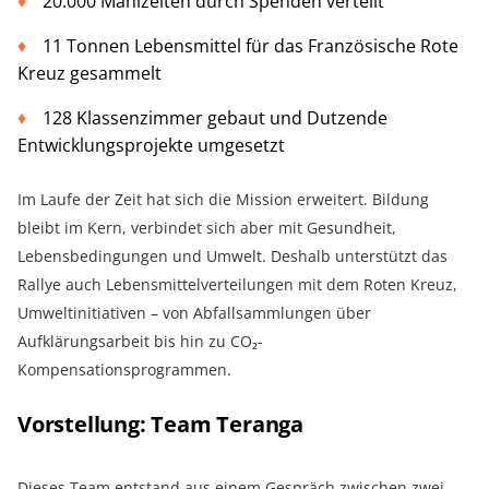
20.000 Mahlzeiten durch Spenden verteilt
11 Tonnen Lebensmittel für das Französische Rote
Kreuz gesammelt
128 Klassenzimmer gebaut und Dutzende
Entwicklungsprojekte umgesetzt
Im Laufe der Zeit hat sich die Mission erweitert. Bildung
bleibt im Kern, verbindet sich aber mit Gesundheit,
Lebensbedingungen und Umwelt. Deshalb unterstützt das
Rallye auch Lebensmittelverteilungen mit dem Roten Kreuz,
Umweltinitiativen – von Abfallsammlungen über
Aufklärungsarbeit bis hin zu CO₂-
Kompensationsprogrammen.
Vorstellung: Team Teranga
Dieses Team entstand aus einem Gespräch zwischen zwei