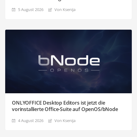
5 August 2026
Von Ksenija
ONLYOFFICE Desktop Editors ist jetzt die
vorinstallierte Office-Suite auf OpenOS/bNode
4 August 2026
Von Ksenija