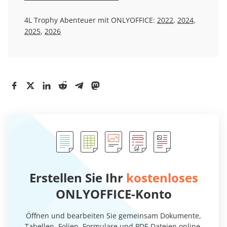
4L Trophy Abenteuer mit ONLYOFFICE:
2022
,
2024
,
2025
,
2026
Erstellen Sie Ihr
kostenloses
ONLYOFFICE-Konto
Öffnen und bearbeiten Sie gemeinsam Dokumente,
Tabellen, Folien, Formulare und PDF-Dateien online.