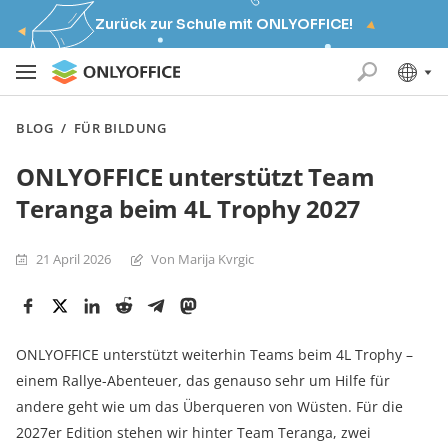
Zurück zur Schule mit ONLYOFFICE!
BLOG
/
FÜR BILDUNG
ONLYOFFICE unterstützt Team
Teranga beim 4L Trophy 2027
21 April 2026
Von Marija Kvrgiс
ONLYOFFICE unterstützt weiterhin Teams beim 4L Trophy –
einem Rallye-Abenteuer, das genauso sehr um Hilfe für
andere geht wie um das Überqueren von Wüsten. Für die
2027er Edition stehen wir hinter Team Teranga, zwei