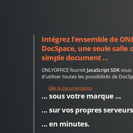
Intégrez l'ensemble de ON
DocSpace, une seule salle 
simple document ...
ONLYOFFICE fournit
JavaScript SDK
vous 
d'utiliser toutes les possibilités de DocSp
Lire la documentation
... sous votre marque ...
... sur vos propres serveurs 
... en minutes.