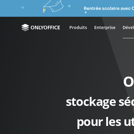
Rentrée scolaire avec 
Produits
Enterprise
Déve
O
stockage sé
pour les u