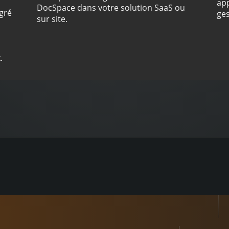
app
DocSpace dans votre solution SaaS ou
gré
ges
sur site.
.