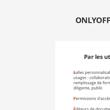
ONLYOFFIC
Par les u
Salles personnalisa
usages : collaborati
remplissage de form
diligente, public
Permissions d'accès
Éditeurs de documen