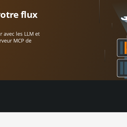
votre flux
r avec les LLM et
erveur MCP de