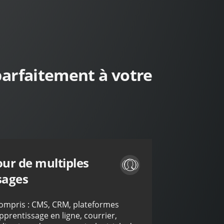
arfaitement à votre
ur de multiples
sages
ompris : CMS, CRM, plateformes
pprentissage en ligne, courrier,