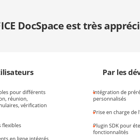
E DocSpace est très apprécié
tilisateurs
Par les dé
bles pour différents
Intégration de prér
on, réunion,
personnalisés
ulaires, vérification
Prise en charge de 
 flexibles
Plugin SDK pour éte
fonctionnalités
ts en ligne intégrés