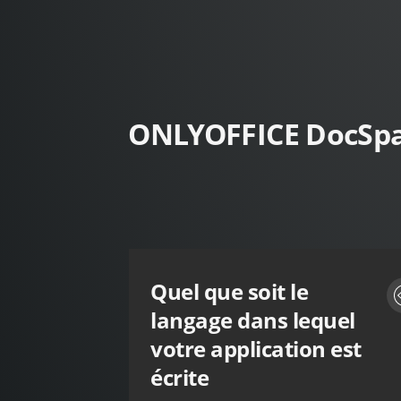
ONLYOFFICE DocSpac
Quel que soit le
langage dans lequel
votre application est
écrite