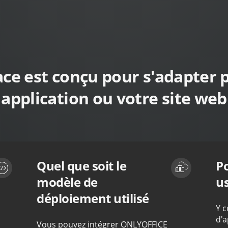
e est conçu pour s'adapter p
application ou votre site web
Quel que soit le
Po
modèle de
u
déploiement utilisé
Y c
d'a
Vous pouvez intégrer ONLYOFFICE