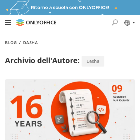
Ritorno a scuola con ONLYOFFICE!
BLOG
/
DASHA
Archivio dell'Autore:
Dasha