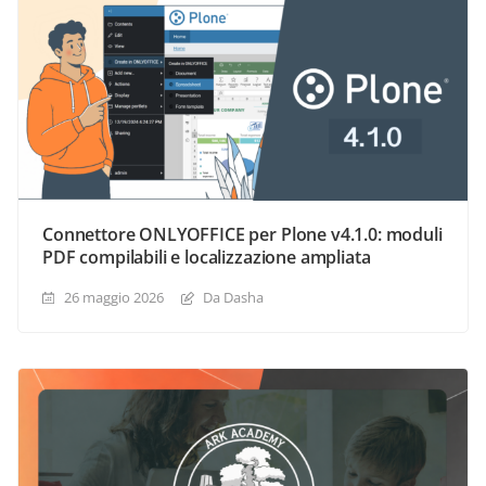
Connettore ONLYOFFICE per Plone v4.1.0: moduli
PDF compilabili e localizzazione ampliata
26 maggio 2026
Da Dasha