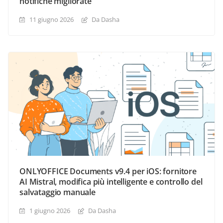
notifiche migliorate
11 giugno 2026
Da Dasha
ONLYOFFICE Documents v9.4 per iOS: fornitore
AI Mistral, modifica più intelligente e controllo del
salvataggio manuale
1 giugno 2026
Da Dasha