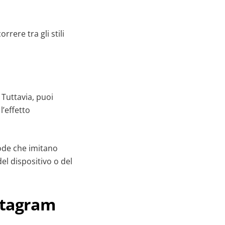
rrere tra gli stili
 Tuttavia, puoi
l’effetto
code che imitano
el dispositivo o del
nstagram