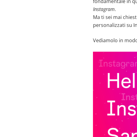
fondamentale in qu
Instagram
.
Ma ti sei mai chies
personalizzati su 
Vediamolo in modo 