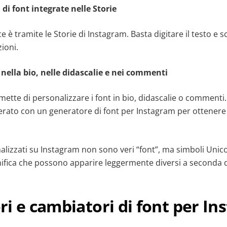
 di font integrate nelle Storie
 è tramite le Storie di Instagram. Basta digitare il testo e sco
ioni.
 nella bio, nelle didascalie e nei commenti
tte di personalizzare i font in bio, didascalie o commenti.
erato con un generatore di font per Instagram per ottenere 
alizzati su Instagram non sono veri “font”, ma simboli Uni
significa che possono apparire leggermente diversi a seconda d
i e cambiatori di font per I