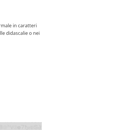
male in caratteri
lle didascalie o nei