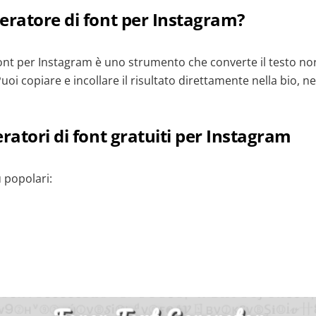
eratore di font per Instagram?
ont per Instagram è uno strumento che converte il testo nor
Puoi copiare e incollare il risultato direttamente nella bio, ne
eratori di font gratuiti per Instagram
ù popolari: