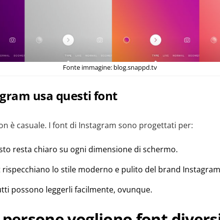
Fonte immagine: blog.snappd.tv
gram usa questi font
non è casuale. I font di Instagram sono progettati per:
esto resta chiaro su ogni dimensione di schermo.
t rispecchiano lo stile moderno e pulito del brand Instagram
tti possono leggerli facilmente, ovunque.
 persone vogliono font divers