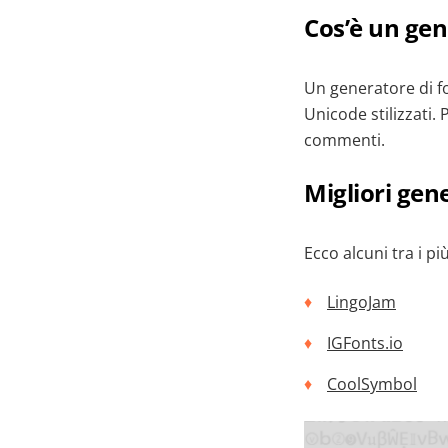
Cos’è un gen
Un generatore di f
Unicode stilizzati. 
commenti.
Migliori gen
Ecco alcuni tra i pi
LingoJam
IGFonts.io
CoolSymbol