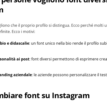
m
liono che il proprio profilo si distingua. Ecco perché molti u
inite. Ecco i motivi:
 bio e didascalie
: un font unico nella bio rende il profilo sub
sonalità ai post
: font diversi permettono di esprimere creat
randing aziendale
: le aziende possono personalizzare il test
biare font su Instagram