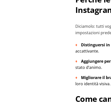
Instagra
Diciamolo: tutti vog
impostazioni predef
Distinguersi in
accattivante.
Aggiungere per
stato d’animo.
Migliorare il b
loro identità visiva.
Come cam