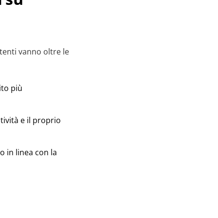
tenti vanno oltre le
ito più
ività e il proprio
o in linea con la