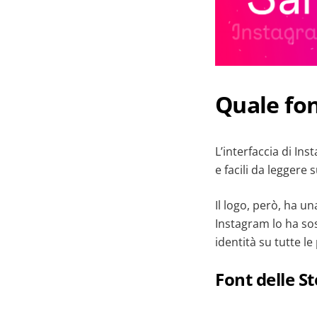
Quale fo
L’interfaccia di Ins
e facili da leggere 
Il logo, però, ha u
Instagram lo ha so
identità su tutte le
Font delle S