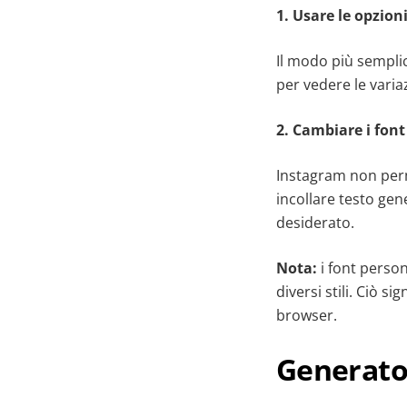
1. Usare le opzioni
Il modo più semplice
per vedere le variaz
2. Cambiare i font
Instagram non perme
incollare testo gen
desiderato.
Nota:
i font person
diversi stili. Ciò 
browser.
Generator