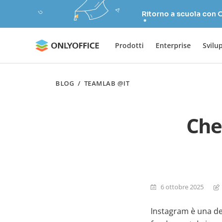
Ritorno a scuola con
Prodotti
Enterprise
Svilu
BLOG
/
TEAMLAB @IT
Che
6 ottobre 2025
Instagram è una del