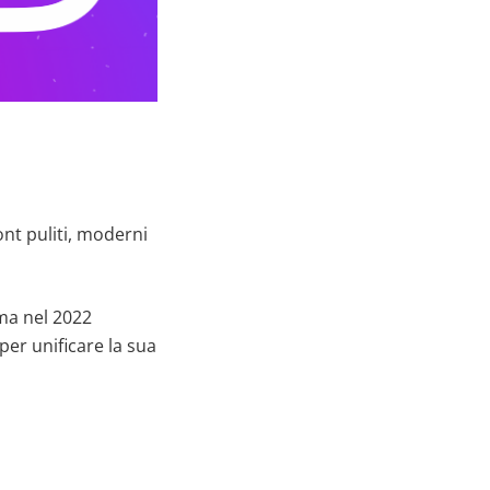
ont puliti, moderni
 ma nel 2022
per unificare la sua