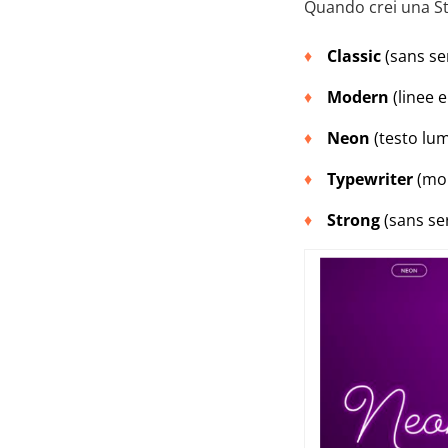
Quando crei una Stor
Classic
(sans se
Modern
(linee e
Neon
(testo lu
Typewriter
(mo
Strong
(sans ser